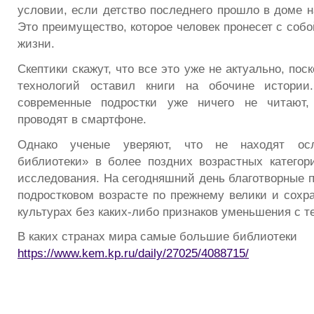
условии, если детство последнего прошло в доме н
Это преимущество, которое человек пронесет с соб
жизни.
Скептики скажут, что все это уже не актуально, по
технологий оставил книги на обочине истории
современные подростки уже ничего не читают,
проводят в смартфоне.
Однако ученые уверяют, что не находят ос
библиотеки» в более поздних возрастных категор
исследования. На сегодняшний день благотворные п
подростковом возрасте по прежнему велики и сохр
культурах без каких-либо признаков уменьшения с т
В каких странах мира самые большие библиотеки
https://www.kem.kp.ru/daily/27025/4088715/