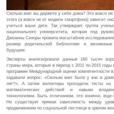
Сколько книг вы держите у себя дома? Это вовсе не
этого (а вовсе не от модели смартфона) зависит на
учиться ваши дети. Так утверждает группа учены
национального университета, которая под руков
Джоанны Сикоры провела масштабное исследование, 
размер родительской библиотеки и жизненные
будущем.
Эксперты анализировали данные 160 тысяч взр
страны мира, которые в период с 2011 по 2015 годы
программе Международной оценки компетентности в
задавали вопрос: «Сколько книг было у вас в доме
лет?». А затем волонтеры проходили тесты на г
математических действий и навыки владен
технологиями. Быть отличником, это конечно, еще 
Но существует прямая зависимость между уров
продвижением по социальной лестнице в зрелом воз