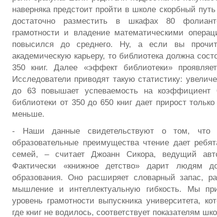
наверняка предстоит пройти в школе скорбный путь
достаточно разместить в шкафах 80 фолиант
грамотности и владение математическими операц
повысился до среднего. Ну, а если вы прочит
академическую карьеру, то библиотека должна сост
350 книг. Далее «эффект библиотеки» проявляет
Исследователи приводят такую статистику: увеличе
до 63 повышает успеваемость на коэффициент 
библиотеки от 350 до 650 книг дает прирост только 
меньше.
- Наши данные свидетельствуют о том, что 
образовательные преимущества чтение дает ребя
семей, – считает Джоанн Сикора, ведущий авт
Фактически «книжное детство» дарит людям до
образования. Оно расширяет словарный запас, ра
мышление и интеллектуальную гибкость. Мы пр
уровень грамотности выпускника университета, ко
где книг не водилось, соответствует показателям шк