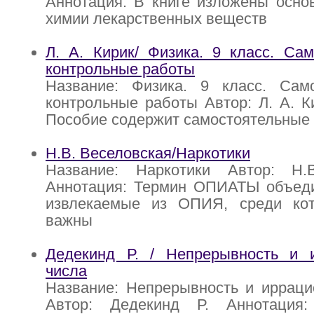
Аннотация: В книге изложены осно
химии лекарственных веществ
Л. А. Кирик/ Физика. 9 класс. Са
контрольные работы
Название: Физика. 9 класс. Сам
контрольные работы Автор: Л. А. К
Пособие содержит самостоятельные
Н.В. Веселовская/Наркотики
Название: Наркотики Автор: Н.
Аннотация: Термин ОПИАТЫ объеди
извлекаемые из ОПИЯ, среди ко
важны
Дедекинд Р. / Непрерывность и 
числа
Название: Непрерывность и ирраци
Автор: Дедекинд Р. Аннотация