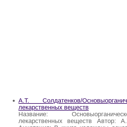
А.Т. Солдатенков/Основыорган
лекарственных веществ
Название: Основыорганич
лекарственных веществ Автор: А.