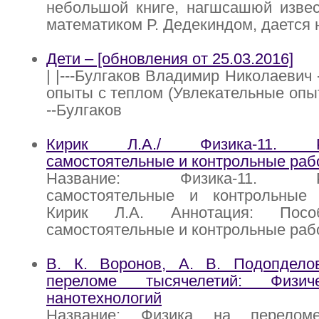
небольшой книге, нагшсашюй изве
математиком Р. Дедекиндом, дается 
Дети – [обновления от 25.03.2016]
| |---Булгаков Владимир Николаевич
опыты с теплом (Увлекательные опыты)
--Булгаков
Кирик Л.А./ Физика-11. Ра
самостоятельные и контрольные раб
Название: Физика-11. Раз
самостоятельные и контрольные
Кирик Л.А. Аннотация: Посо
самостоятельные и контрольные раб
В. К. Воронов, А. В. Подопдело
переломе тысячелетий: Физич
нанотехнологий
Название: Физика на переломе