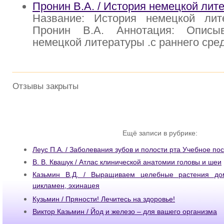
Пронин В.А. / История немецкой лит
Название: История немецкой лит
Пронин В.А. Аннотация: Описыв
немецкой литературы .с раннего сре
Отзывы закрыты
Ещё записи в рубрике:
Леус П.А. / Заболевания зубов и полости рта Учебное по
В. В. Квашук / Атлас клинической анатомии головы и шеи
Казьмин В.Д. / Выращиваем целебные растения дом
цикламен, эхинацея
Кузьмин / Пряности! Лечитесь на здоровье!
Виктор Казьмин / Йод и железо – для вашего организма