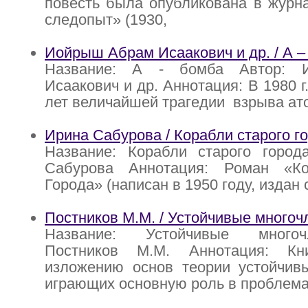
повесть была опубликована в журн
следопыт» (1930,
Иойрыш Абрам Исаакович и др. / А –
Название: А - бомба Автор: 
Исаакович и др. Аннотация: В 1980 г
лет величайшей трагедии взрыва а
Ирина Сабурова / Корабли старого г
Название: Корабли старого город
Сабурова Аннотация: Роман «Ко
Города» (написан в 1950 году, издан
Постников М.М. / Устойчивые многоч
Название: Устойчивые многоч
Постников М.М. Аннотация: Кн
изложению основ теории устойчивы
играющих основную роль в проблем