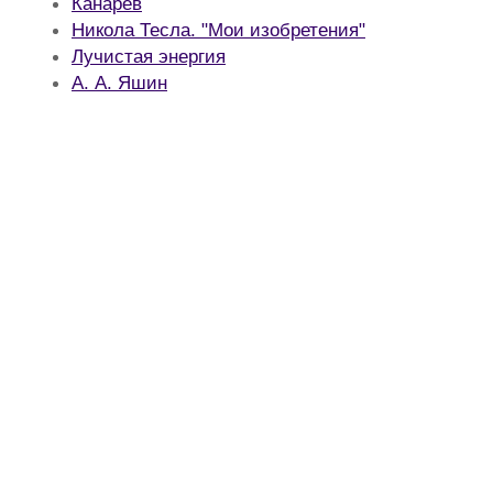
Канарёв
Никола Тесла. "Мои изобретения"
Лучистая энергия
А. А. Яшин