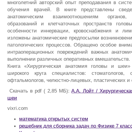
многолетний авторский опыт преподавания в сист
обучения врачей. В книге представлены сведе
анатомическим взаимоотношениям органов, 
образований и клетчаточных пространств голо
особенности иннервации, кровоснабжения и лим
изложены анатомические предпосылки возникновени
патологических процессов. Обращено особое вним
интраоперационных повреждений важных анатомич
выполнении различных оперативных вмешательств.
Книга «Хирургическая анатомия головы и шеи»
широкого круга специалистов: стоматологов, от
офтальмологов, челюстно-лицевых, пластических и 
Скачать в pdf ( 2,85 МБ):
А.А. Лойт / Хирургическ
шеи
vixri.com
математика открытых систем
решебник для сборника задач по Физике 7 клас