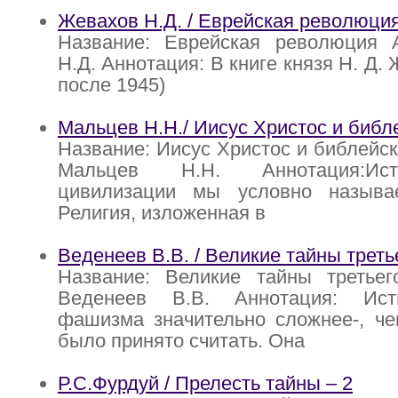
Жевахов Н.Д. / Еврейская революци
Название: Еврейская революция 
Н.Д. Аннотация: В книге князя Н. Д. 
после 1945)
Мальцев Н.Н./ Иисус Христос и библ
Название: Иисус Христос и библейск
Мальцев Н.Н. Аннотация:Ис
цивилизации мы условно называ
Религия, изложенная в
Веденеев В.В. / Великие тайны треть
Название: Великие тайны третьег
Веденеев В.В. Аннотация: Ист
фашизма значительно сложнее-, че
было принято считать. Она
Р.С.Фурдуй / Прелесть тайны – 2