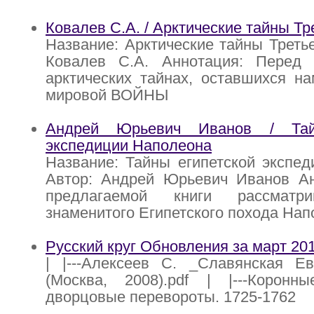
Ковалев С.А. / Арктические тайны Тр
Название: Арктические тайны Третье
Ковалев С.А. Аннотация: Перед
арктических тайнах, оставшихся н
мировой ВОЙНЫ
Андрей Юрьевич Иванов / Тай
экспедиции Наполеона
Название: Тайны египетской экспе
Автор: Андрей Юрьевич Иванов Ан
предлагаемой книги рассматр
знаменитого Египетского похода Нап
Русский круг Обновления за март 20
| |---Алексеев С. _Славянская Ев
(Москва, 2008).pdf | |---Корон
дворцовые перевороты. 1725-1762