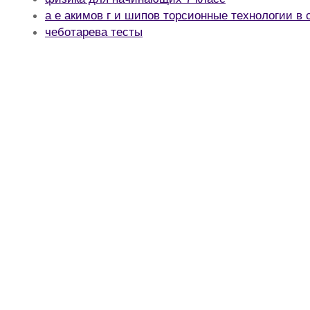
а е акимов г и шипов торсионные технологии в 
чеботарева тесты