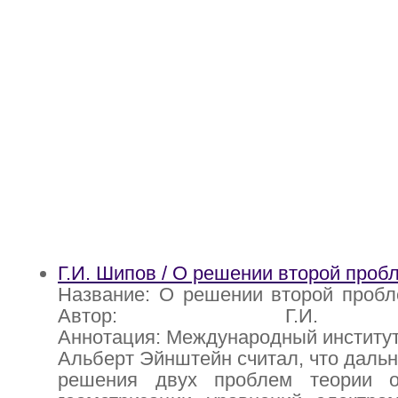
Г.И. Шипов / О решении второй про
Название: О решении второй проб
Автор: Г.И.
Аннотация: Международный институт
Альберт Эйнштейн считал, что даль
решения двух проблем теории от