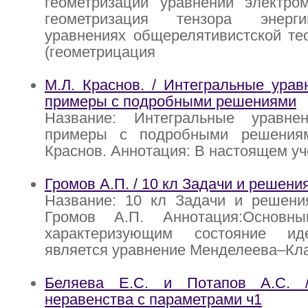
геометризации уравнений электром
геометризация тензора энерг
уравнениях общерелятивистской те
(геометрицация
М.Л. Краснов. / Интегральные урав
примеры с подробными решениями
Название: Интегральные уравне
примеры с подробными решениям
Краснов. Аннотация: В настоящем у
Громов А.П. / 10 кл Задачи и решени
Название: 10 кл Задачи и решения
Громов А.П. Аннотация:Основны
характеризующим состояние иде
является уравнение Менделеева–Кл
Беляева Е.С. и Потапов А.С. 
неравенства с параметрами ч1