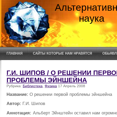
Альтернатив
наука
ГЛАВНАЯ
САЙТЫ КОТОРЫЕ НАМ НРАВЯТСЯ
ОБЬЯВЛ
Г.И. ШИПОВ / О РЕШЕНИИ ПЕРВО
ПРОБЛЕМЫ ЭЙНШЕЙНА
Рубрика:
Библиотека
,
Физика
17 Апрель 2008
Название:
О решении первой проблемы эйншейна
Автор:
Г.И. Шипов
Аннотация:
Альберт Эйнштейн оставил нам огромно