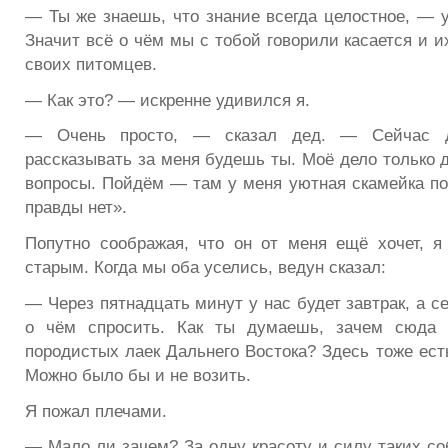
— Ты же знаешь, что знание всегда целостное, — 
Значит всё о чём мы с тобой говорили касается и и
своих питомцев.
— Как это? — искренне удивился я.
— Очень просто, — сказал дед. — Сейчас д
рассказывать за меня будешь ты. Моё дело только 
вопросы. Пойдём — там у меня уютная скамейка по
правды нет».
Попутно соображая, что он от меня ещё хочет, я
старым. Когда мы оба уселись, ведун сказал:
— Через пятнадцать минут у нас будет завтрак, а се
о чём спросить. Как ты думаешь, зачем сюда 
породистых лаек Дальнего Востока? Здесь тоже ест
Можно было бы и не возить.
Я пожал плечами.
— Мало ли зачем? За одну красоту и силу таких с