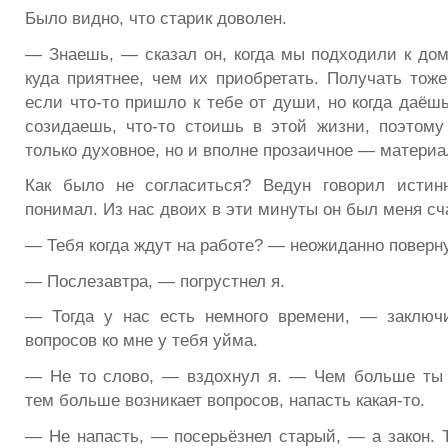
Было видно, что старик доволен.
— Знаешь, — сказал он, когда мы подходили к до
куда приятнее, чем их приобретать. Получать тоже
если что-то пришло к тебе от души, но когда даёш
созидаешь, что-то стоишь в этой жизни, поэтому
только духовное, но и вполне прозаичное — материа
Как было не согласиться? Ведун говорил истин
понимал. Из нас двоих в эти минуты он был меня с
— Тебя когда ждут на работе? — неожиданно поверну
— Послезавтра, — погрустнел я.
— Тогда у нас есть немного времени, — заключ
вопросов ко мне у тебя уйма.
— Не то слово, — вздохнул я. — Чем больше ты 
тем больше возникает вопросов, напасть какая-то.
— Не напасть, — посерьёзнел старый, — а закон. Т