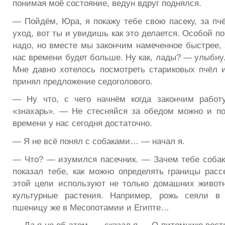
понимая моё состояние, ведун вдруг поднялся.
— Пойдём, Юра, я покажу тебе свою пасеку, за пч
уход, вот ты и увидишь как это делается. Особой п
надо, но вместе мы закончим намеченное быстрее, 
нас времени будет больше. Ну как, лады? — улыбну
Мне давно хотелось посмотреть стариковых пчёл 
принял предложение седоголового.
— Ну что, с чего начнём когда закончим рабо
«знахарь». — Не стесняйся за обедом можно и по
времени у нас сегодня достаточно.
— Я не всё понял с собаками… — начал я.
— Что? — изумился пасечник. — Зачем тебе собак
показал тебе, как можно определять границы расс
этой цели используют не только домашних живот
культурные растения. Например, рожь сеяли в
пшеницу же в Месопотамии и Египте…