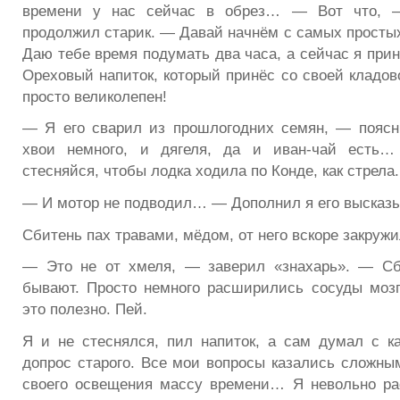
времени у нас сейчас в обрез… — Вот что, —
продолжил старик. — Давай начнём с самых просты
Даю тебе время подумать два часа, а сейчас я при
Ореховый напиток, который принёс со своей кладов
просто великолепен!
— Я его сварил из прошлогодних семян, — поясн
хвои немного, и дягеля, да и иван-чай есть…
стесняйся, чтобы лодка ходила по Конде, как стрела.
— И мотор не подводил… — Дополнил я его высказы
Сбитень пах травами, мёдом, от него вскоре закруж
— Это не от хмеля, — заверил «знахарь». — С
бывают. Просто немного расширились сосуды моз
это полезно. Пей.
Я и не стеснялся, пил напиток, а сам думал с ка
допрос старого. Все мои вопросы казались сложн
своего освещения массу времени… Я невольно ра