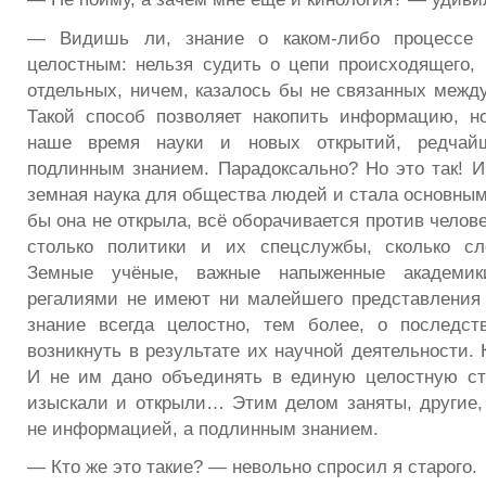
— Видишь ли, знание о каком-либо процессе 
целостным: нельзя судить о цепи происходящего, 
отдельных, ничем, казалось бы не связанных между
Такой способ позволяет накопить информацию, н
наше время науки и новых открытий, редча
подлинным знанием. Парадоксально? Но это так! 
земная наука для общества людей и стала основным
бы она не открыла, всё оборачивается против челове
столько политики и их спецслужбы, сколько сл
Земные учёные, важные напыженные академи
регалиями не имеют ни малейшего представления 
знание всегда целостно, тем более, о последст
возникнуть в результате их научной деятельности.
И не им дано объединять в единую целостную ст
изыскали и открыли… Этим делом заняты, другие,
не информацией, а подлинным знанием.
— Кто же это такие? — невольно спросил я старого.