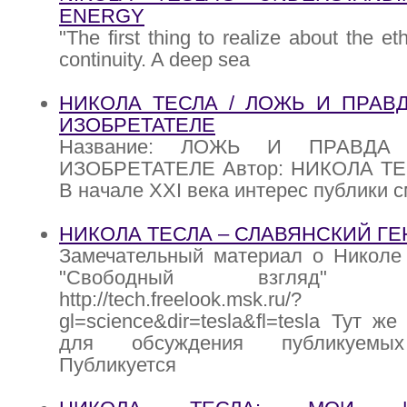
ENERGY
"The first thing to realize about the eth
continuity. A deep sea
НИКОЛА ТЕСЛА / ЛОЖЬ И ПРАВ
ИЗОБРЕТАТЕЛЕ
Название: ЛОЖЬ И ПРАВД
ИЗОБРЕТАТЕЛЕ Автор: НИКОЛА ТЕ
В начале XXI века интерес публики с
НИКОЛА ТЕСЛА – СЛАВЯНСКИЙ Г
Замечательный материал о Николе 
"Свободный взгляд"
http://tech.freelook.msk.ru/?
gl=science&dir=tesla&fl=tesla Тут 
для обсуждения публикуемых
Публикуется