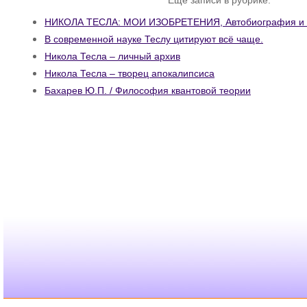
НИКОЛА ТЕСЛА: МОИ ИЗОБРЕТЕНИЯ, Автобиография и с
В современной науке Теслу цитируют всё чаще.
Никола Тесла – личный архив
Никола Тесла – творец апокалипсиса
Бахарев Ю.П. / Философия квантовой теории