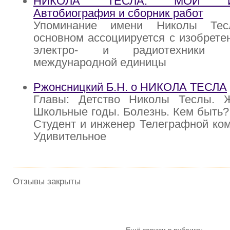
НИКОЛА ТЕСЛА: МОИ ИЗ
Автобиография и сборник работ
Упоминание имени Николы Тес
основном ассоциируется с изобрете
электро- и радиотехники 
международной единицы
Ржонсницкий Б.Н. о НИКОЛА ТЕСЛА
Главы: Детство Николы Теслы. 
Школьные годы. Болезнь. Кем быть
Студент и инженер Телеграфной ком
Удивительное
Отзывы закрыты
Ещё записи в рубрике: