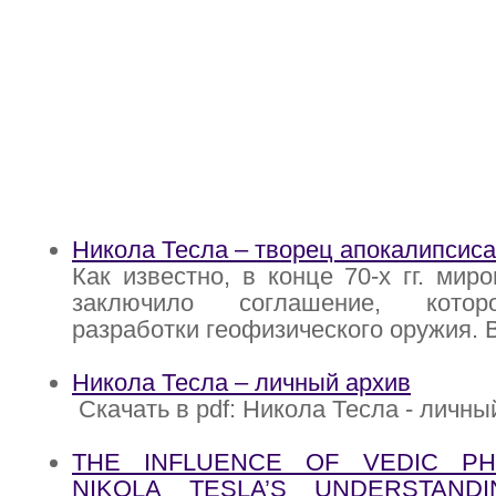
Никола Тесла – творец апокалипсиса
Как известно, в конце 70-х гг. мир
заключило соглашение, котор
разработки геофизического оружия. 
Никола Тесла – личный архив
Скачать в pdf: Никола Тесла - личны
THE INFLUENCE OF VEDIC PH
NIKOLA TESLA’S UNDERSTAND