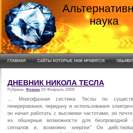
Альтернатив
наука
ГЛАВНАЯ
САЙТЫ КОТОРЫЕ НАМ НРАВЯТСЯ
ОБЬЯВЛ
ДНЕВНИК НИКОЛА ТЕСЛА
Рубрика:
Физика
29 Февраль 2008
… Многофазная система Теслы по сущест
генерирования, передачу и использования электрич
он начал работать с высокими частотами, он почт
их обширные возможности для безпроводной п
сигналов и, возможно энергии” Он действова