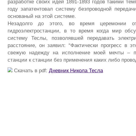
разработке своих идей 1891-1893 годов такими тем
году запатентовал систему безпроводной передачи
основаный на этой системе.
Незадолго до этого, во время церемонии от
гидроэлектростанции, в то время когда мир обс
систему Теслы, позволявшей передавать электр
расстояние, он заявил: “Фактически прогресс в э
свежую надежду на исполнение моей мечты – п
станции к станции без применения каких либо прово
Скачать в pdf:
Дневник Никола Тесла