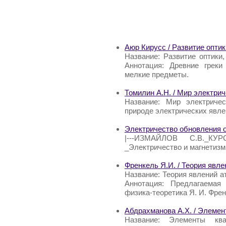
Аюр Кирусс / Развитие оптик
Название: Развитие оптики
Аннотация: Древние греки
мелкие предметы.
Томилин А.Н. / Мир электри
Название: Мир электричес
природе электрических явле
Электричество обновления о
|---ИЗМАЙЛОВ С.В._КУ
_Электричество и магнетизм(
Френкель Я.И. / Теория явл
Название: Теория явлений а
Аннотация: Предлагаемая
физика-теоретика Я. И. Френ
Абдрахманова А.Х. / Элемен
Название: Элементы кв