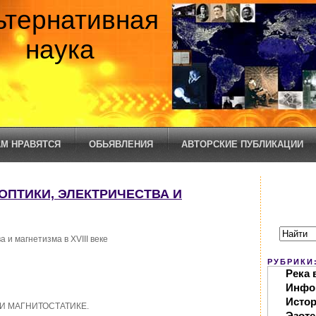
ьтернативная
наука
М НРАВЯТСЯ
ОБЬЯВЛЕНИЯ
АВТОРСКИЕ ПУБЛИКАЦИИ
 ОПТИКИ, ЭЛЕКТРИЧЕСТВА И
 и магнетизма в XVIII веке
РУБРИКИ
Река 
Инфо
Исто
И МАГНИТОСТАТИКЕ.
Эзоте