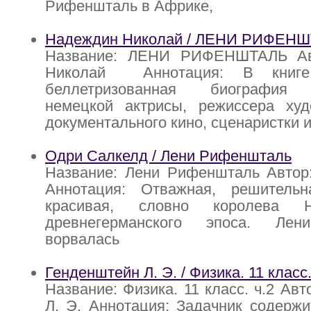
Рифеншталь в Африке,
Надеждин Николай / ЛЕНИ РИФЕН
Название: ЛЕНИ РИФЕНШТАЛЬ Ав
Николай Аннотация: В книге 
беллетризованная биография 
немецкой актрисы, режиссера худ
документального кино, сценаристки 
Одри Салкелд / Лени Рифеншталь
Название: Лени Рифеншталь Автор
Аннотация: Отважная, решительн
красивая, словно королева Н
древнегерманского эпоса. Ле
ворвалась
Генденштейн Л. Э. / Физика. 11 класс.
Название: Физика. 11 класс. ч.2 Ав
Л. Э. Аннотация: Задачник содержи