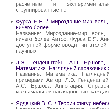
расчетные и экспериментальн
сгруппированные по
Фурса Е.Я. / Мироздание-мир волн
ничего более
Название: Мироздание-мир волн, р
ничего более Автор: Фурса Е.Я. Анн
доступной форме вводит читателей 
научных
Л.Э. Генденштейн, А.П. Ершова,
Математика. Наглядный справочник 
Название: Математика. Наглядны
примерами Автор: Л.Э. Генденштей
А.С. Ершова Аннотация: Справоч
максимальной наглядностью: каждая
Ярдецкий В. С. / Теории фигур небес