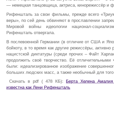
— немецкая танцовщица, актриса, кинорежиссёр и ф
Рифеншталь за свои фильмы, прежде всего «Триу
веры», по сей день обвиняют в прославлении запре
Мировой войны идеологии национал-социализ
Рифеншталь отвергала.
В послевоенной Германии (в отличие от США и Япо
бойкоту, в то время как другие режиссёры, активно
нацистской диктатуры (среди прочих – Файт Харлан
продолжить своё творчество. Её отличительными 
были: идеализированное изображение совершенног
больших людских масс, а также необычный для того
Скачать в pdf ( 478 КБ):
Берта Хелена Амалия
известна как Лени Рифеншталь