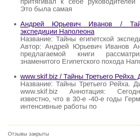
притягивал к себе руководителей 
Это была самая
Андрей Юрьевич Иванов / Тай
экспедиции Наполеона
Название: Тайны египетской экспе
Автор: Андрей Юрьевич Иванов Ан
предлагаемой книги рассматр
знаменитого Египетского похода Нап
www.skif.biz / Тайны Третьего Рейха.
Название: Тайны Третьего Рейха. Д
www.skif.biz Аннотация: Сегод
известно, что в 30-е -40-е годы Ге
интенсивные работы по
Отзывы закрыты