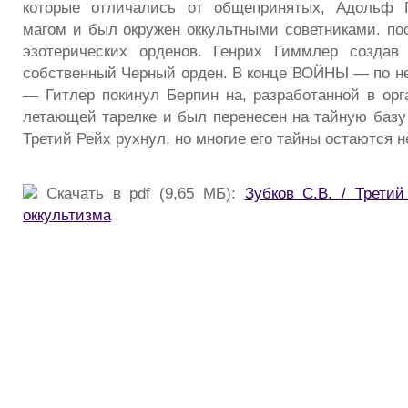
которые отличались от общепринятых, Адольф 
магом и был окружен оккультными советниками. п
эзотерических орденов. Генрих Гиммлер создав
собственный Черный орден. В конце ВОЙНЫ — по н
— Гитлер покинул Берпин на, разработанной в ор
летающей тарелке и был перенесен на тайную базу 
Третий Рейх рухнул, но многие его тайны остаются 
Скачать в pdf (9,65 МБ):
Зубков С.В. / Трети
оккультизма