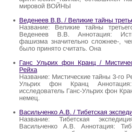
мировой ВОЙНЫ
Веденеев В.В. / Великие тайны треть
Название: Великие тайны третьег
Веденеев В.В. Аннотация: Ист
фашизма значительно сложнее-, че
было принято считать. Она
Ганс Ульрих фон Кранц / Мистичес
Рейха
Название: Мистические тайны 3-го Р
Ульрих фон Кранц Аннотация
исследователь Ганс-Ульрих фон Кра
немец.
Васильченко А.В. / Тибетская экспе
Название: Тибетская экспеди
Васильченко А.В. Аннотация: Тибе