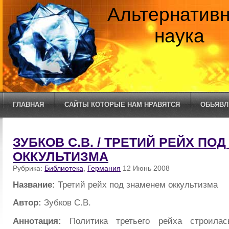
Альтернатив
наука
ГЛАВНАЯ
САЙТЫ КОТОРЫЕ НАМ НРАВЯТСЯ
ОБЬЯВЛ
ЗУБКОВ С.В. / ТРЕТИЙ РЕЙХ ПО
ОККУЛЬТИЗМА
Рубрика:
Библиотека
,
Германия
12 Июнь 2008
Название:
Третий рейх под знаменем оккультизма
Автор:
Зубков С.В.
Аннотация:
Политика третьего рейха строила