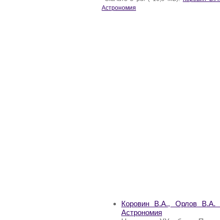
Астрономия
Коровин В.А., Орлов В.А.
Астрономия