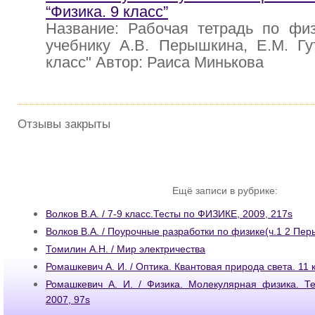
“Физика. 9 класс”
Название: Рабочая тетрадь по физ
учебнику А.В. Перышкина, Е.М. Гу
класс" Автор: Раиса Минькова
Отзывы закрыты
Ещё записи в рубрике:
Волков В.А. / 7-9 класс.Тесты по ФИЗИКЕ, 2009, 217s
Волков В.А. / Поурочные разработки по физике(ч.1 2 Пе
Томилин А.Н. / Мир электричества
Ромашкевич А. И. / Оптика. Квантовая природа света. 11 к
Ромашкевич А. И. / Физика. Молекулярная физика. Те
2007, 97s