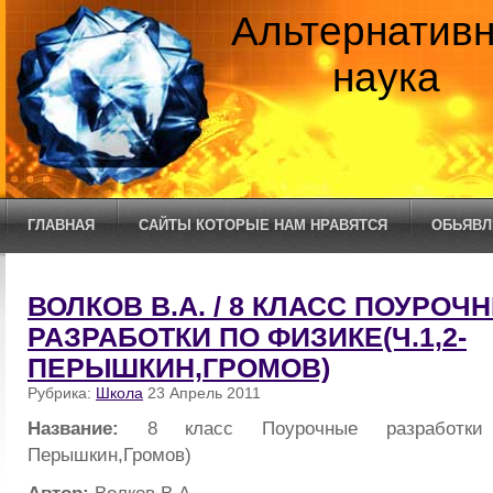
Альтернатив
наука
ГЛАВНАЯ
САЙТЫ КОТОРЫЕ НАМ НРАВЯТСЯ
ОБЬЯВЛ
ВОЛКОВ В.А. / 8 КЛАСС ПОУРОЧ
РАЗРАБОТКИ ПО ФИЗИКЕ(Ч.1,2-
ПЕРЫШКИН,ГРОМОВ)
Рубрика:
Школа
23 Апрель 2011
Название:
8 класс Поурочные разработки 
Перышкин,Громов)