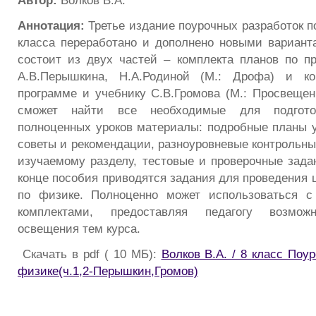
Автор:
Волков В.А.
Аннотация:
Третье издание поурочных разработок п
класса переработано и дополнено новыми вариант
состоит из двух частей – комплекта планов по п
А.В.Перышкина, Н.А.Родиной (М.: Дрофа) и ко
программе и учебнику С.В.Громова (М.: Просвещени
сможет найти все необходимые для подгото
полноценных уроков материалы: подробные планы у
советы и рекомендации, разноуровневые контрольны
изучаемому разделу, тестовые и проверочные зада
конце пособия приводятся задания для проведения
по физике. Полноценно может использоваться 
комплектами, предоставляя педагогу возможн
освещения тем курса.
Скачать в pdf ( 10 МБ):
Волков В.А. / 8 класс Поу
физике(ч.1,2-Перышкин,Громов)