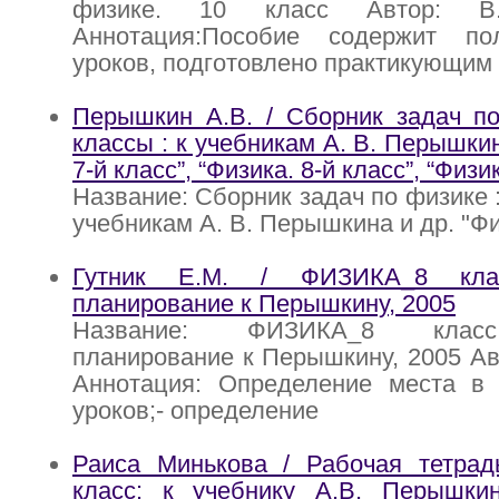
физике. 10 класс Автор: В
Аннотация:Пособие содержит по
уроков, подготовлено практикующим
Перышкин А.В. / Сборник задач по
классы : к учебникам А. В. Перышкин
7-й класс”, “Физика. 8-й класс”, “Физи
Название: Сборник задач по физике : 
учебникам А. В. Перышкина и др. "Физ
Гутник Е.М. / ФИЗИКА_8 клас
планирование к Перышкину, 2005
Название: ФИЗИКА_8 класс
планирование к Перышкину, 2005 Авт
Аннотация: Определение места в
уроков;- определение
Раиса Минькова / Рабочая тетрад
класс: к учебнику А.В. Перышкин