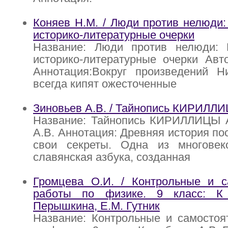
Коняев Н.М. / Люди против нелюди:
историко-литературные очерки
Название: Люди против нелюди: 
историко-литературные очерки Авт
Аннотация:Вокруг произведений Н
всегда кипят ожесточенные
Зиновьев А.В. / Тайнопись КИРИЛЛ
Название: Тайнопись КИРИЛЛИЦЫ А
А.В. Аннотация: Древняя история по
свои секреты. Одна из многовек
славянская азбука, созданная
Громцева О.И. / Контрольные и с
работы по физике. 9 класс: К 
Перышкина, Е.М. Гутник
Название: Контрольные и самостоя