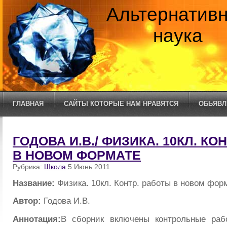
Альтернатив
наука
ГЛАВНАЯ
САЙТЫ КОТОРЫЕ НАМ НРАВЯТСЯ
ОБЬЯВЛ
ГОДОВА И.В./ ФИЗИКА. 10КЛ. КО
В НОВОМ ФОРМАТЕ
Рубрика:
Школа
5 Июнь 2011
Название:
Физика. 10кл. Контр. работы в новом фор
Автор:
Годова И.В.
Аннотация:
В сборник включены контрольные ра