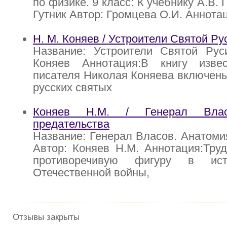
по физике. 9 класс: К учебнику А.В.
Гутник Автор: Громцева О.И. Аннота
Н. М. Коняев / Устроители Святой Ру
Название: Устроители Святой Рус
Коняев Аннотация:В книгу извес
писателя Николая Коняева включен
русских святых
Коняев Н.М. / Генерал Влас
предательства
Название: Генерал Власов. Анатоми
Автор: Коняев Н.М. Аннотация:Тру
противоречивую фигуру в ист
Отечественной войны,
Отзывы закрыты