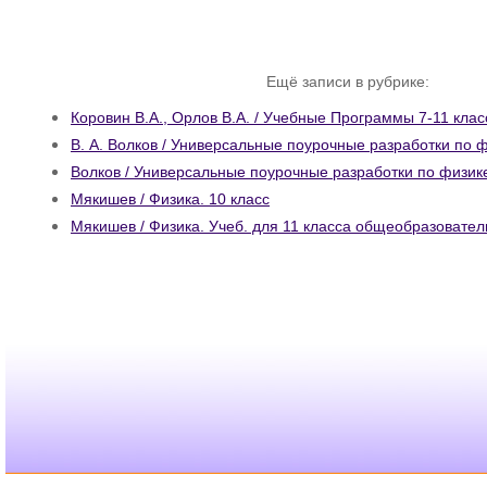
Ещё записи в рубрике:
Коровин В.А., Орлов В.А. / Учебные Программы 7-11 кла
В. А. Волков / Универсальные поурочные разработки по ф
Волков / Универсальные поурочные разработки по физике
Мякишев / Физика. 10 класс
Мякишев / Физика. Учеб. для 11 класса общеобразовате