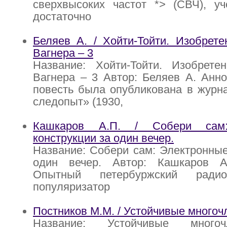
сверхвысоких частот *> (СВЧ), уч
достаточно
Беляев А. / Хойти-Тойти. Изобрет
Вагнера – 3
Название: Хойти-Тойти. Изобрете
Вагнера – 3 Автор: Беляев А. Анн
повесть была опубликована в журн
следопыт» (1930,
Кашкаров А.П. / Собери сам:
конструкции за один вечер.
Название: Собери сам: Электронные
один вечер. Автор: Кашкаров А
Опытный петербуржский радио
популяризатор
Постников М.М. / Устойчивые многоч
Название: Устойчивые многоч