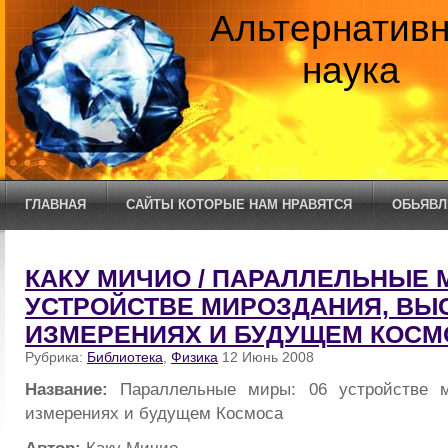
Альтернатив
наука
ГЛАВНАЯ
САЙТЫ КОТОРЫЕ НАМ НРАВЯТСЯ
ОБЬЯВЛ
КАКУ МИЧИО / ПАРАЛЛЕЛЬНЫЕ 
УСТРОЙСТВЕ МИРОЗДАНИЯ, В
ИЗМЕРЕНИЯХ И БУДУЩЕМ КОСМ
Рубрика:
Библиотека
,
Физика
12 Июнь 2008
Название:
Параллельные миры: 06 устройстве м
измерениях и будущем Космоса