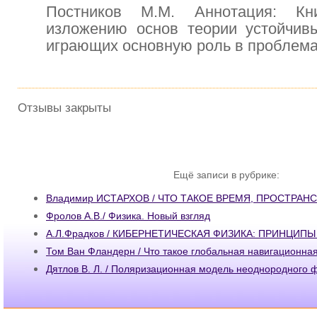
Постников М.М. Аннотация: Кн
изложению основ теории устойчивы
играющих основную роль в проблем
Отзывы закрыты
Ещё записи в рубрике:
Владимир ИСТАРХОВ / ЧТО ТАКОЕ ВРЕМЯ, ПРОСТРАН
Фролов А.В./ Физика. Новый взгляд
А.Л.Фрадков / КИБЕРНЕТИЧЕСКАЯ ФИЗИКА: ПРИНЦИПЫ
Том Ван Фландерн / Что такое глобальная навигационна
Дятлов В. Л. / Поляризационная модель неоднородного ф