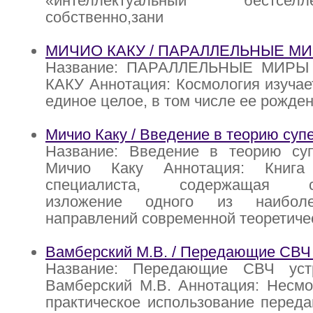
«интеллектуальный бестсе
собственно,зани
МИЧИО КАКУ / ПАРАЛЛЕЛЬНЫЕ М
Название: ПАРАЛЛЕЛЬНЫЕ МИРЫ
КАКУ Аннотация: Космология изучае
единое целое, в том числе ее рожде
Мичио Каку / Введение в теорию суп
Название: Введение в теорию суп
Мичио Каку Аннотация: Книга 
специалиста, содержащая сис
изложение одного из наиболе
направлений современной теоретиче
Вамберский М.В. / Передающие СВЧ 
Название: Передающие СВЧ устр
Вамберский М.В. Аннотация: Несмо
практическое использование перед