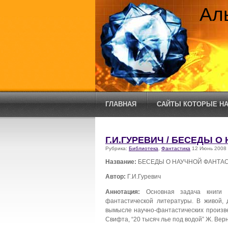
Ал
ГЛАВНАЯ
САЙТЫ КОТОРЫЕ НА
Г.И.ГУРЕВИЧ / БЕСЕДЫ 
Рубрика:
Библиотека
,
Фантастика
12 Июнь 2008
Название:
БЕСЕДЫ О НАУЧНОЙ ФАНТА
Автор:
Г.И.Гуревич
Аннотация:
Основная задача книги —
фантастической литературы. В живой, 
вымысле научно-фантастических произве
Свифта, “20 тысяч лье под водой” Ж. Верна