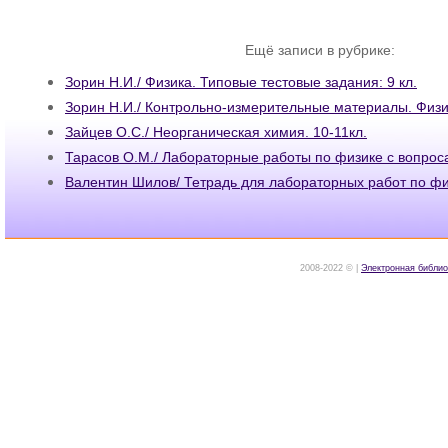
Ещё записи в рубрике:
Зорин Н.И./ Физика. Типовые тестовые задания: 9 кл.
Зорин Н.И./ Контрольно-измерительные материалы. Физик
Зайцев О.С./ Неорганическая химия. 10-11кл.
Тарасов О.М./ Лабораторные работы по физике с вопрос
Валентин Шилов/ Тетрадь для лабораторных работ по фи
2008-2022 © |
Электронная библио