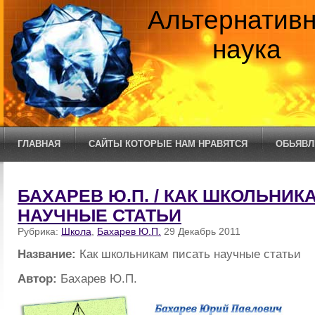
Альтернатив
наука
ГЛАВНАЯ
САЙТЫ КОТОРЫЕ НАМ НРАВЯТСЯ
ОБЬЯВЛ
БАХАРЕВ Ю.П. / КАК ШКОЛЬНИК
НАУЧНЫЕ СТАТЬИ
Рубрика:
Школа
,
Бахарев Ю.П.
29 Декабрь 2011
Название:
Как школьникам писать научные статьи
Автор:
Бахарев Ю.П.