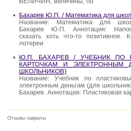
ВЕЛИЧИН, величины, по
Бахарев Ю.П. / Математика для шко
Название: Математика для школ
Бахарев Ю.П. Аннотация: Напос
сказать хоть что-то позитивное. К
лотереи
Ю.П. БАХАРЕВ / УЧЕБНИК ПО
КАРТОЧКАМ И ЭЛЕКТРОННЫМ Д
ШКОЛЬНИКОВ)
Название: Учебник по пластиков
электронным деньгам (для школьнико
Бахарев. Аннотация: Пластиковая кар
Отзывы закрыты