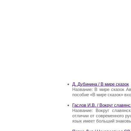
Д. Дубинина / В мире сказок
Название: В мире сказок А
пособие «В мире сказок» вх
Гаслов И.В. / Вокруг славян
Название: Вокруг славянс
отличии от современного ру
язык имеет больший знаковы