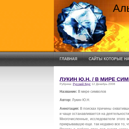
Ал
ГЛАВНАЯ
САЙТЫ КОТОРЫЕ НА
ЛУКИН Ю.Н. / В МИРЕ СИ
Рубрика:
Русский Круг
12 Декабрь 2008
Название:
В мире символов
Автор:
Лукин Ю.Н.
Аннотация:
В поисках причины охвативше
и чаще останавливается на деятельности 
Многочисленные, исследователи этого в
прикрывавшую еще. так недавно все то, чт