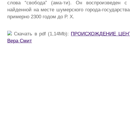
слова “свобода” (ама-ти). Он воспроизведен с 
найденной на месте шумерского города-государства
примерно 2300 годом до Р. X.
Скачать в pdf (1,14Mb):
ПРОИСХОЖДЕНИЕ ЦЕНТ
Вера Смит