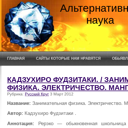
Альтернатив
наука
ГЛАВНАЯ
САЙТЫ КОТОРЫЕ НАМ НРАВЯТСЯ
ОБЬЯВЛ
КАДЗУХИРО ФУДЗИТАКИ. / ЗАН
ФИЗИКА. ЭЛЕКТРИЧЕСТВО. МАН
Рубрика:
Русский Круг
3 Март 2012
Название:
Занимательная физика. Электричество. М
Автор:
Кадзухиро Фудзитаки .
Аннотация:
Рерэко — обыкновенная школьница 