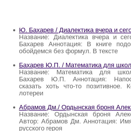
Ю. Бахарев / Диалектика вчера и сег
Название: Диалектика вчера и сег
Бахарев Аннотация: В книге под
обойдемся без формул. В тексте
Бахарев Ю.П. / Математика для шко
Название: Математика для школ
Бахарев Ю.П. Аннотация: Напос
сказать хоть что-то позитивное. К
лотереи
Абрамов Дм./ Ордынская броня Алек
Название: Ордынская броня Алек
Автор: Абрамов Дм. Аннотация: Им
русского rероя