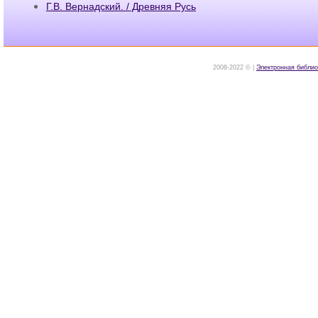
Г.В. Вернадский. / Древняя Русь
2008-2022 © |
Электронная библио