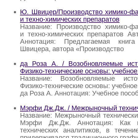
Ю. Швицер/Производство химико-фа
и техно-химических препаратов
Название: Производство химико-фа
и техно-химических препаратов Ав
Аннотация: Предлагаемая книг
Швицера, автора «Производство
да Роза А. / Возобновляемые исто
Физико-технические основы: учебное
Название: Возобновляемые исто
Физико-технические основы: учебное
да Роза А. Аннотация: Учебное посо
Мэрфи Дж.Дж. / Межрыночный техни
Название: Межрыночный технически
Мэрфи Дж.Дж. Аннотация: Как 
технических аналитиков, в течени
придерживался традиционного графи