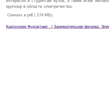
интересна и студентам вузов, а также всем жела
кругозор в области электричества.
Скачать в pdf ( 174 МБ):
Кадзухиро Фудзитаки . / Занимательная физика. Эле