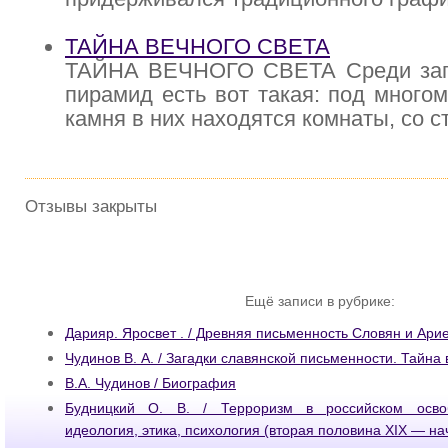
ТАЙНА ВЕЧНОГО СВЕТА
ТАЙНА ВЕЧНОГО СВЕТА Среди зага
пирамид есть вот такая: под много
камня в них находятся комнаты, со с
Отзывы закрыты
Ещё записи в рубрике:
Дарияр. Яросвет . / Древняя письменность Словян и Ари
Чудинов В. А. / Загадки славянской письменности. Тайна
В.А. Чудинов / Биография
Будницкий О. В. / Терроризм в российском осво
идеология, этика, психология (вторая половина XIX — на