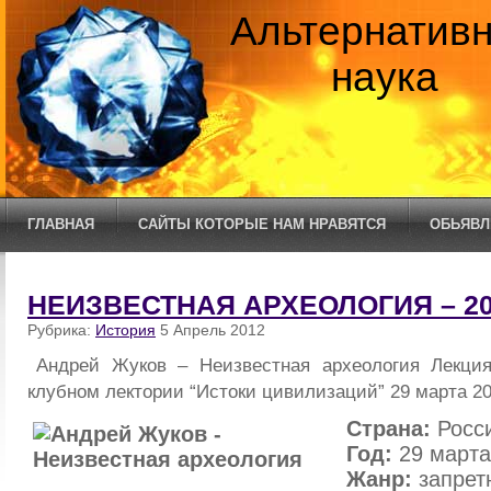
Альтернатив
наука
ГЛАВНАЯ
САЙТЫ КОТОРЫЕ НАМ НРАВЯТСЯ
ОБЬЯВЛ
НЕИЗВЕСТНАЯ АРХЕОЛОГИЯ – 20
Рубрика:
История
5 Апрель 2012
Андрей Жуков – Неизвестная археология Лекци
клубном лектории “Истоки цивилизаций” 29 марта 201
Страна:
Росс
Год:
29 марта
Жанр:
запрет