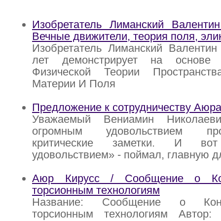
Изобретатель Лиманский Валентин
Вечные движители, теория поля, эли
Изобретатель Лиманский Валентин 
лет демонстрирует на основе
Физической Теории Пространств
Материи И Поля
Предложение к сотрудничеству Аюра
Уважаемый Вениамин Николаев
огромным удовольствием пр
критические заметки. И во
удовольствием» - поймал, главную д
Аюр Кирусс / Сообщение о Ко
торсионным технологиям
Название: Сообщение о Кон
торсионным технологиям Авто