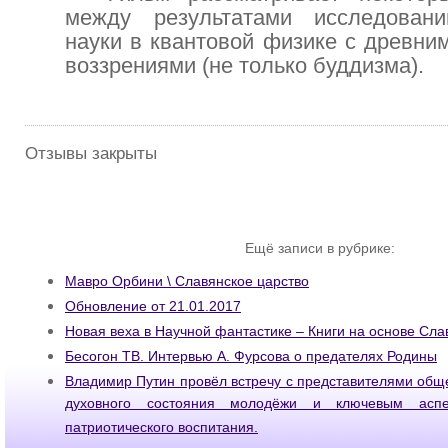
между результатами исследован
науки в квантовой физике с древни
воззрениями (не только буддизма).
Отзывы закрыты
Ещё записи в рубрике:
Мавро Орбини \ Славянское царство
Обновление от 21.01.2017
Новая веха в Научной фантастике – Книги на основе Сла
Бесогон ТВ. Интервью А. Фурсова о предателях Родины
Владимир Путин провёл встречу с представителями общ
духовного состояния молодёжи и ключевым аспе
патриотического воспитания.