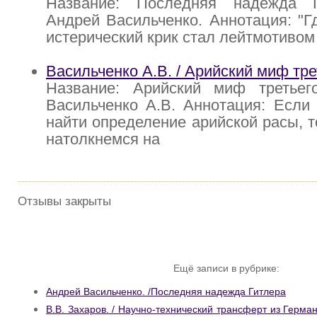
Название: Последняя надежда Г
Андрей Васильченко. Аннотация: "Гд
истерический крик стал лейтмотивом 
Васильченко А.В. / Арийский миф тре
Название: Арийский миф третьег
Васильченко А.В. Аннотация: Если
найти определение арийской расы, то
натолкнемся на
Отзывы закрыты
Ещё записи в рубрике:
Андрей Васильченко. /Последняя надежда Гитлера
В.В. Захаров. / Научно-технический трансферт из Герм