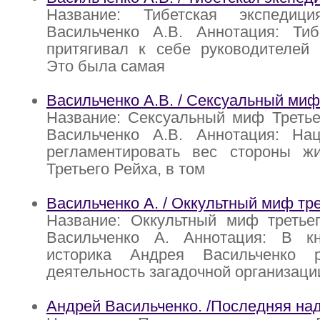
Название: Тибетская экспеди
Васильченко А.В. Аннотация: Тибе
притягивал к себе руководителей 
Это была самая
Васильченко А.В. / Сексуальный миф
Название: Сексуальный миф Третье
Васильченко А.В. Аннотация: На
регламентировать вес стороны ж
Третьего Рейха, в том
Васильченко А. / Оккультный миф тре
Название: Оккультный миф третьег
Васильченко А. Аннотация: В кн
историка Андрея Васильченко р
деятельность загадочной организац
Андрей Васильченко. /Последняя на