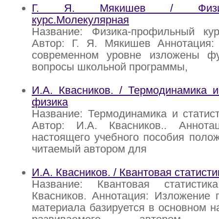
Г. Я. Мякишев / Физика
курс.Молекулярная
Название: Физика-профильный кур
Автор: Г. Я. Мякишев Аннотация:
современном уровне изложены ф
вопросы школьной программы,
И.А. Квасников. / Термодинамика и
физика
Название: Термодинамика и статис
Автор: И.А. Квасников.. Аннот
настоящего учебного пособия полож
читаемый автором для
И.А. Квасников. / Квантовая статисти
Название: Квантовая статистик
Квасников. Аннотация: Изложение 
материала базируется в основном н