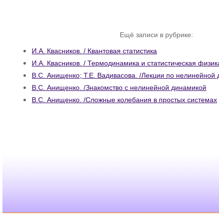
Ещё записи в рубрике:
И.А. Квасников. / Квантовая статистика
И.А. Квасников. / Термодинамика и статистическая физик
В.С. Анищенко; Т.Е. Вадивасова. /Лекции по нелинейной
В.С. Анищенко. /Знакомство с нелинейной динамикой
В.С. Анищенко. /Сложные колебания в простых системах