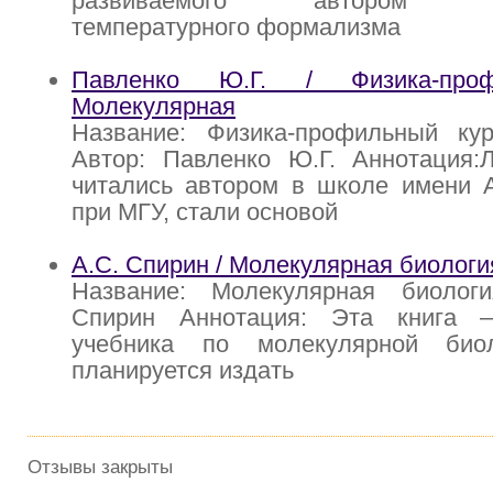
развиваемого автором дву
температурного формализма
Павленко Ю.Г. / Физика-проф
Молекулярная
Название: Физика-профильный кур
Автор: Павленко Ю.Г. Аннотация:Л
читались автором в школе имени А
при МГУ, стали основой
А.С. Спирин / Молекулярная биологи
Название: Молекулярная биолог
Спирин Аннотация: Эта книга
учебника по молекулярной биол
планируется издать
Отзывы закрыты