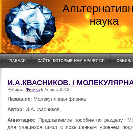
Альтернатив
наука
ГЛАВНАЯ
САЙТЫ КОТОРЫЕ НАМ НРАВЯТСЯ
ОБЬЯВЛ
И.А.КВАСНИКОВ. / МОЛЕКУЛЯРН
Рубрика:
Физика
6 Апрель 2012
Название:
Молекулярная физика
Автор:
И.А.Квасников.
Аннотация:
Предлагаемое пособие по разделу “Мо
для учащихся школ с повышенным уровнем подг