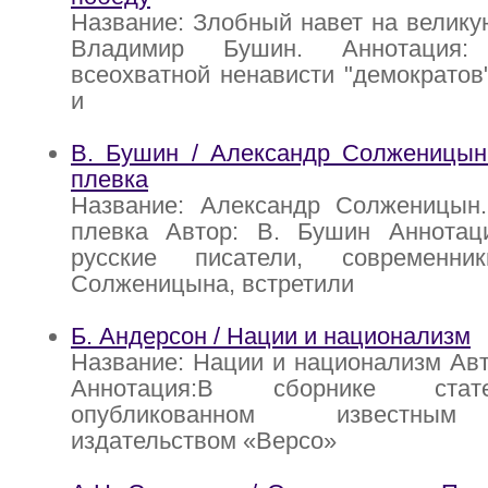
Название: Злобный навет на велику
Владимир Бушин. Аннотация:
всеохватной ненависти "демократов
и
В. Бушин / Александр Солженицын.
плевка
Название: Александр Солженицын.
плевка Автор: В. Бушин Аннотац
русские писатели, современни
Солженицына, встретили
Б. Андерсон / Нации и национализм
Название: Нации и национализм Авт
Аннотация:В сборнике стат
опубликованном известным
издательством «Версо»