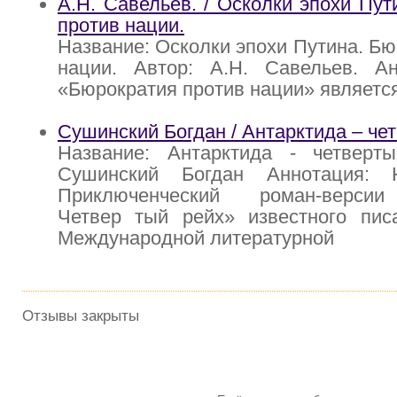
А.Н. Савельев. / Осколки эпохи Пут
против нации.
Название: Осколки эпохи Путина. Бю
нации. Автор: А.Н. Савельев. Ан
«Бюрократия против нации» являетс
Сушинский Богдан / Антарктида – че
Название: Антарктида - четверт
Сушинский Богдан Аннотация: 
Приключенческий роман-версии
Четвер тый рейх» известного писа
Международной литературной
Отзывы закрыты