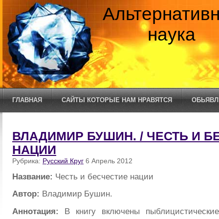
Альтернатив
наука
ГЛАВНАЯ
САЙТЫ КОТОРЫЕ НАМ НРАВЯТСЯ
ОБЬЯВЛ
ВЛАДИМИР БУШИН. / ЧЕСТЬ И Б
НАЦИИ
Рубрика:
Русский Круг
6 Апрель 2012
Название:
Честь и бесчестие нации
Автор:
Владимир Бушин.
Аннотация:
В книгу включены пыблицистические