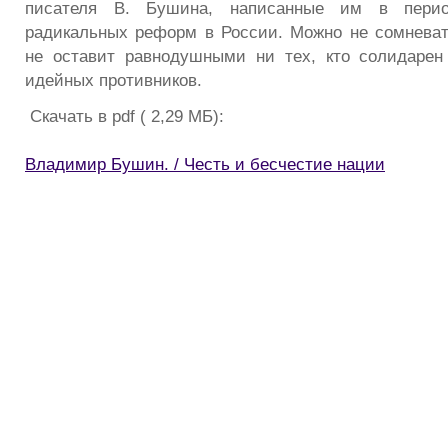
писателя В. Бушина, написанные им в пери
радикальных реформ в России. Можно не сомневать
не оставит равнодушными ни тех, кто солидарен
идейных противников.
Скачать в pdf ( 2,29 МБ):
Владимир Бушин. / Честь и бесчестие нации