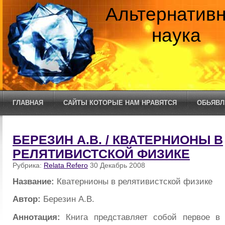
Альтернатив
наука
ГЛАВНАЯ
САЙТЫ КОТОРЫЕ НАМ НРАВЯТСЯ
ОБЬЯВЛ
БЕРЕЗИН А.В. / КВАТЕРНИОНЫ В
РЕЛЯТИВИСТСКОЙ ФИЗИКЕ
Рубрика:
Relata Refero
30 Декабрь 2008
Название:
Кватернионы в релятивистской физике
Автор:
Березин А.В.
Аннотация:
Книга представляет собой первое в 