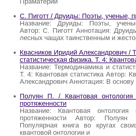
Праматерии
С. Пиготт / Друиды: Поэты, ученые, 
Название: Друиды: Поэты, учены
Автор: С. Пиготт Аннотация: Друид
лесных чащах таинственным и жесто
Квасников Иридий Александрович / 
статистическая физика. Т. 4: Квантов
Название: Термодинамика и статист
Т. 4: Квантовая статистика Автор: 
Александрович Аннотация: В основу
Полуян П. / Квантовая онтология 
протяженности
Название: Квантовая онтология 
протяженности Автор: Полуян 
Популярная книга во кругах свои
квантовой онтологии и