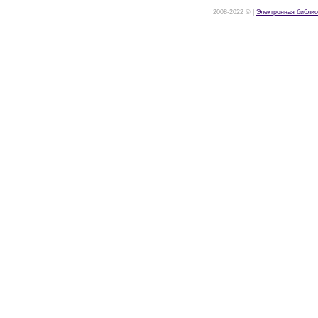
2008-2022 © |
Электронная библио