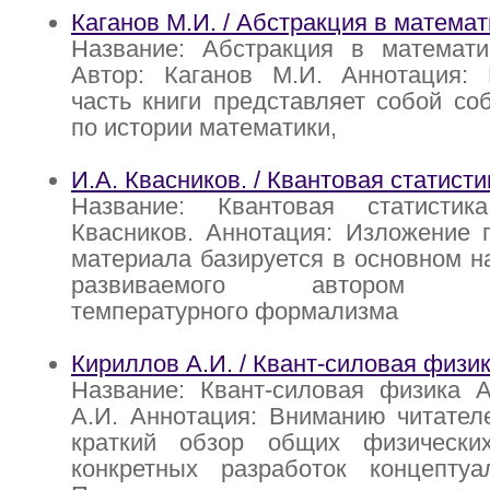
Каганов М.И. / Абстракция в математ
Название: Абстракция в математ
Автор: Каганов М.И. Аннотация: 
часть книги представляет собой со
по истории математики,
И.А. Квасников. / Квантовая статисти
Название: Квантовая статистик
Квасников. Аннотация: Изложение 
материала базируется в основном н
развиваемого автором дву
температурного формализма
Кириллов А.И. / Квант-силовая физи
Название: Квант-силовая физика А
А.И. Аннотация: Вниманию читател
краткий обзор общих физически
конкретных разработок концептуа