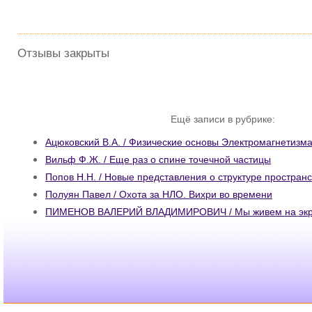
Отзывы закрыты
Ещё записи в рубрике:
Ацюковский В.А. / Физические основы Электромагнетизм
Вильф Ф.Ж. / Еще раз о спине точечной частицы
Попов Н.Н. / Новые представления о структуре простран
Полуян Павел / Охота за НЛО. Вихри во времени
ПИМЕНОВ ВАЛЕРИЙ ВЛАДИМИРОВИЧ / Мы живем на экра