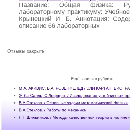
Название: Общая физика: Ру
лабораторному практикуму: Учебное
Крынецкий И. Б. Аннотация: Соде
описание 66 лабораторных
Отзывы закрыты
Ещё записи в рубрике:
М.А. АКИВИС, Б.А. РОЗЕНФЕЛЬД / ЭЛИ КАРТАН. БИОГ
Ж.Ла-Салль; С.Лефщец. / Исследование устойчивости п
В.А.Стеклов. / Основные задачи математической физики
В.А.Стеклов. / Работы по механике
Л.П.Шильников. / Методы качественной теории в нелине