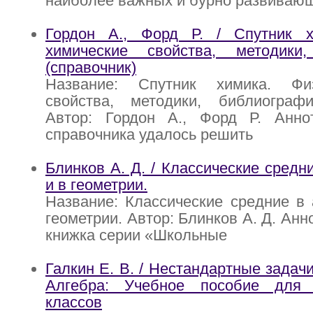
наиболее важных и бурно развиваю
Гордон А., Форд Р. / Спутник х
химические свойства, методики
(справочник)
Название: Спутник химика. Физ
свойства, методики, библиографи
Автор: Гордон А., Форд Р. Анно
справочника удалось решить
Блинков А. Д. / Классические средн
и в геометрии.
Название: Классические средние в
геометрии. Автор: Блинков А. Д. Ан
книжка серии «Школьные
Галкин Е. В. / Нестандартные задач
Алгебра: Учебное пособие для 
классов