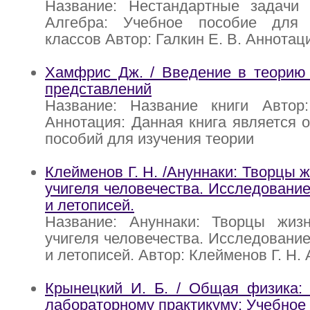
Название: Нестандартные задачи 
Алгебра: Учебное пособие для 
классов Автор: Галкин Е. В. Аннотац
Хамфрис Дж. / Введение в теорию 
представлений
Название: Название книги Авто
Аннотация: Данная книга является 
пособий для изучения теории
Клейменов Г. Н. /Ануннаки: Творцы 
учигеля человечества. Исследование
и летописей.
Название: Ануннаки: Творцы жи
учигеля человечества. Исследование
и летописей. Автор: Клейменов Г. Н.
Крынецкий И. Б. / Общая физика: 
лабораторному практикуму: Учебное