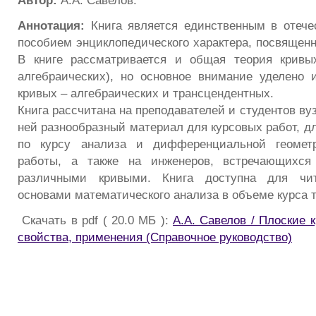
Автор:
А.А. Савелов.
Аннотация:
Книга является единственным в отече
пособием энциклопедического характера, посвящен
В книге рассматривается и общая теория кривы
алгебраических), но основное внимание уделено 
кривых – алгебраических и трансцендентных.
Книга рассчитана на преподавателей и студентов вуз
ней разнообразный материал для курсовых работ, д
по курсу анализа и дифференциальной геометр
работы, а также на инженеров, встречающихся
различными кривыми. Книга доступна для чит
основами математического анализа в объеме курса 
Скачать в pdf ( 20.0 МБ ):
А.А. Савелов / Плоские 
свойства, применения (Справочное руководство)