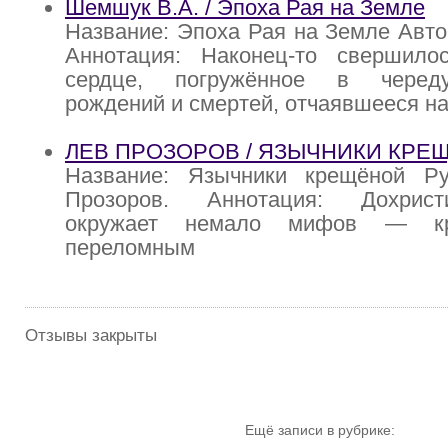
Шемшук В.А. / Эпоха Рая на Земле
Название: Эпоха Рая на Земле Авт
Аннотация: Наконец-то свершило
сердце, погружённое в черед
рождений и смертей, отчаявшееся н
ЛЕВ ПРОЗОРОВ / ЯЗЫЧНИКИ КРЕ
Название: Язычники крещёной Р
Прозоров. Аннотация: Дохрис
окружает немало мифов — к
переломным
Отзывы закрыты
Ещё записи в рубрике: