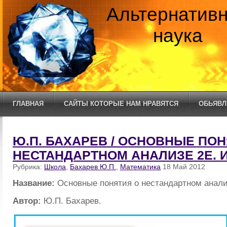
Альтернатив
наука
ГЛАВНАЯ
САЙТЫ КОТОРЫЕ НАМ НРАВЯТСЯ
ОБЬЯВЛ
Ю.П. БАХАРЕВ / ОСНОВНЫЕ ПОН
НЕСТАНДАРТНОМ АНАЛИЗЕ 2Е. И
Рубрика:
Школа
,
Бахарев Ю.П.
,
Математика
18 Май 2012
Название:
Основные понятия о нестандартном анали
Автор:
Ю.П. Бахарев.