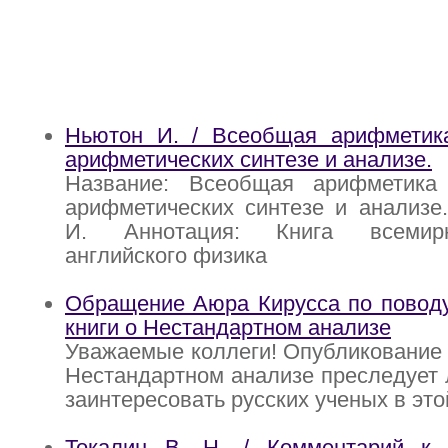
Ньютон И. / Всеобщая арифметик
арифметических синтезе и анализе.
Название: Всеобщая арифметика
арифметических синтезе и анализе
И. Аннотация: Книга всемирн
английского физика
Обращение Аюра Кирусса по поводу
книги о Нестандартном анализе
Уважаемые коллеги! Опубликование н
Нестандартном анализе преследует 
заинтересовать русских ученых в эт
Токалин В. Н. / Комментарий к 