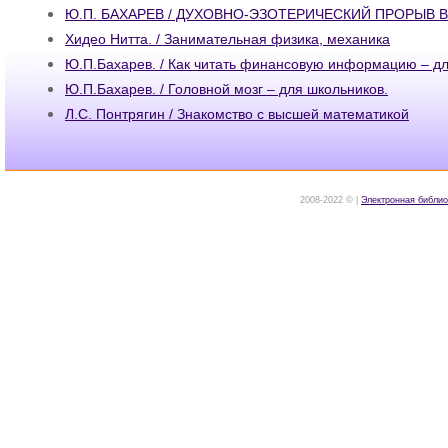
Ю.П. БАХАРЕВ / ДУХОВНО-ЭЗОТЕРИЧЕСКИЙ ПРОРЫВ 
Хидео Нитта. / Занимательная физика, механика
Ю.П.Бахарев. / Как читать финансовую информацию – д
Ю.П.Бахарев. / Головной мозг – для школьников.
Л.С. Понтрягин / Знакомство с высшей математикой
2008-2022 © |
Электронная библио