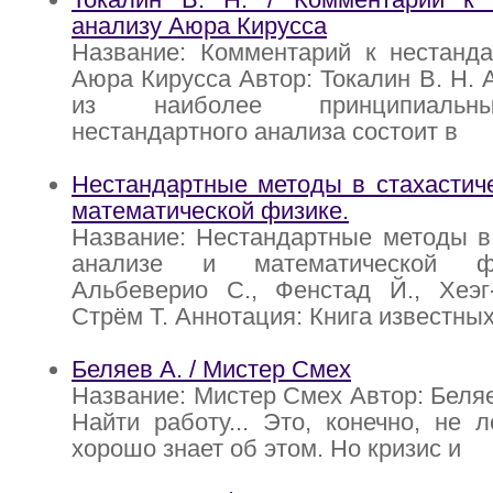
анализу Аюра Кирусса
Название: Комментарий к нестанда
Аюра Кирусса Автор: Токалин В. Н. 
из наиболее принципиальн
нестандартного анализа состоит в
Нестандартные методы в стахастич
математической физике.
Название: Нестандартные методы в
анализе и математической фи
Альбеверио С., Фенстад Й., Хеэг-
Стрём Т. Аннотация: Книга известны
Беляев А. / Мистер Смех
Название: Мистер Смех Автор: Беляе
Найти работу... Это, конечно, не л
хорошо знает об этом. Но кризис и