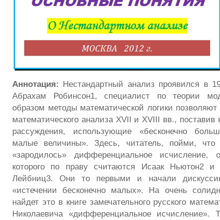
Аннотация:
Нестандартный анализ проявился в 19
Абрахам Робинсон1, специалист по теории мод
образом методы математической логики позволяют 
математического анализа XVII и XVIII вв., поставив
рассуждения, использующие «бесконечно больш
малые величины». Здесь, читатель, пойми, что
«зародилось» дифференциальное исчисление, о
которого по праву считаются Исаак Ньютон2 и
Лейбниц3. Они то первыми и начали дискусс
«истечении бесконечно малых». На очень солидн
найдет это в книге замечательного русского матем
Николаевича «дифференциальное исчисление». Т