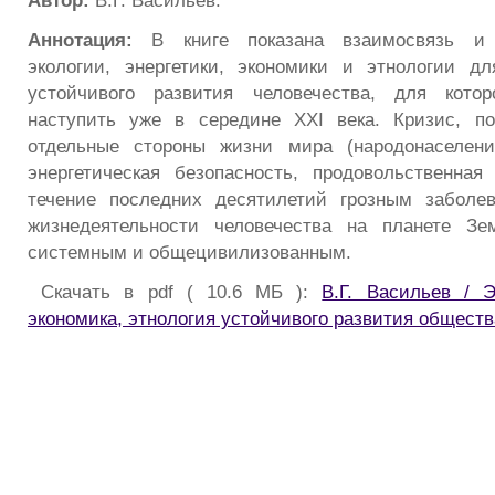
Автор:
В.Г. Васильев.
Аннотация:
В книге показана взаимосвязь и 
экологии, энергетики, экономики и этнологии д
устойчивого развития человечества, для кото
наступить уже в середине XXI века. Кризис, п
отдельные стороны жизни мира (народонаселени
энергетическая безопасность, продовольственная
течение последних десятилетий грозным заболе
жизнедеятельности человечества на планете Зе
системным и общецивилизованным.
Скачать в pdf ( 10.6 МБ ):
В.Г. Васильев / Э
экономика, этнология устойчивого развития обществ