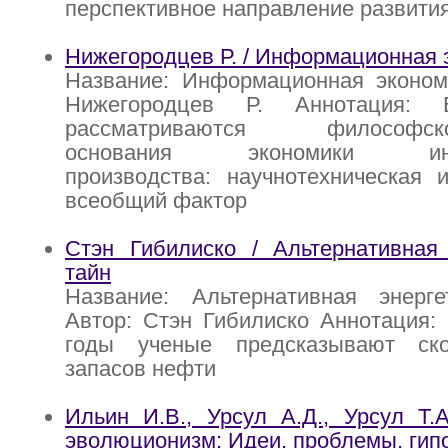
перспективное направление развити
Нижегородцев Р. / Информационная 
Название: Информационная экономи
Нижегородцев Р. Аннотация: 
рассматриваются философско-
основания экономики инфо
производства: научнотехническая 
всеобщий фактор
Стэн Гибилиско / Альтернативная 
тайн
Название: Альтернативная энерг
Автор: Стэн Гибилиско Аннотация:
годы ученые предсказывают ско
запасов нефти
Ильин И.В., Урсул А.Д., Урсул Т.
эволюционизм: Идеи, проблемы, гип