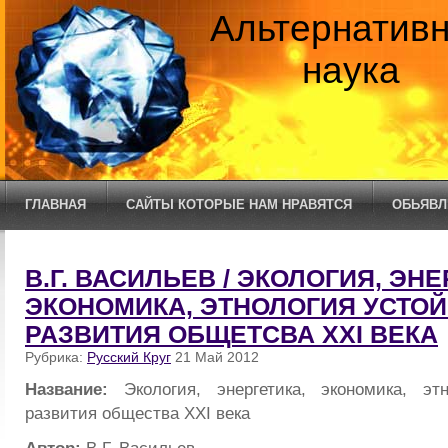
Альтернатив
наука
ГЛАВНАЯ
САЙТЫ КОТОРЫЕ НАМ НРАВЯТСЯ
ОБЬЯВЛ
В.Г. ВАСИЛЬЕВ / ЭКОЛОГИЯ, ЭНЕ
ЭКОНОМИКА, ЭТНОЛОГИЯ УСТО
РАЗВИТИЯ ОБЩЕТСВА XXI ВЕКА
Рубрика:
Русский Круг
21 Май 2012
Название:
Экология, энергетика, экономика, эт
развития общества XXI века