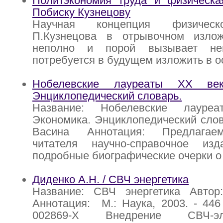
Политэкономия труда и физическа
Побиску Кузнецову
Научная концепция физическ
П.Кузнецова в отрывочном изло
неполно и порой вызывает не
потребуется в будущем изложить в о
Нобелевские лауреаты ХХ век
Энциклопедический словарь.
Название: Нобелевские лауре
Экономика. Энциклопедический слова
Васина Аннотация: Предлагае
читателя научно-справочное из
подробные биографические очерки о
Диденко А.Н. / СВЧ энергетика
Название: СВЧ энергетика Автор
Аннотация: М.: Наука, 2003. - 446 
002869-Х Внедрение СВЧ-эл