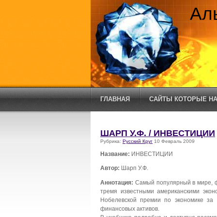
Ал
ГЛАВНАЯ
САЙТЫ КОТОРЫЕ НА
ШАРП У.Ф. / ИНВЕСТИЦИИ
Рубрика:
Русский Круг
10 Февраль 2009
Название:
ИНВЕСТИЦИИ
Автор:
Шарп У.Ф.
Аннотация:
Самый популярный в мире, 
тремя известными американскими экон
Нобелевской премии по экономике за 
финансовых активов.