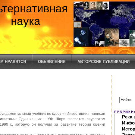
ьтернативная
наука
М НРАВЯТСЯ
ОБЬЯВЛЕНИЯ
АВТОРСКИЕ ПУБЛИКАЦИИ
РУБРИКИ
фундаментальный учебник по курсу ««Инвестиции» написан
Река 
омистами. Один из них – УФ. Шарп -является лауреатом
Инфо
1990 г., которую он получил за развитие теории оценки
Исто
Эзоте