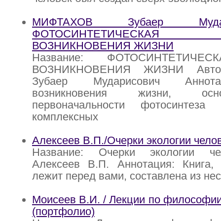
МИФТАХОВ Зубаер Муда
ФОТОСИНТЕТИЧЕСКА
ВОЗНИКНОВЕНИЯ ЖИЗНИ
Название: ФОТОСИНТЕТИЧЕ
ВОЗНИКНОВЕНИЯ ЖИЗНИ Авто
Зубаер Мударисович Аннота
возникновения жизни, ос
первоначальности фотосинтеза
комплексных
Алексеев В.П./Очерки экологии чело
Название: Очерки экологии че
Алексеев В.П. Аннотация: Книга, 
лежит перед вами, составлена из не
Моисеев В.И. / Лекции по философии
(портфолио)