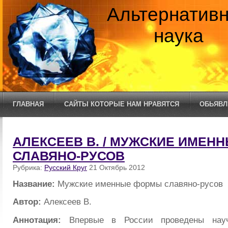
Альтернатив
наука
ГЛАВНАЯ
САЙТЫ КОТОРЫЕ НАМ НРАВЯТСЯ
ОБЬЯВЛ
АЛЕКСЕЕВ В. / МУЖСКИЕ ИМЕН
СЛАВЯНО-РУСОВ
Рубрика:
Русский Круг
21 Октябрь 2012
Название:
Мужские именные формы славяно-русов
Автор:
Алексеев В.
Аннотация:
Впервые в России проведены науч