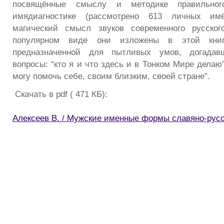
посвящённые смыслу и методике правильног
имядиагностике (рассмотрено 613 личных имё
магический смысл звуков современного русског
популярном виде они изложены в этой кн
предназначенной для пытливых умов, догадав
вопросы: “кто я и что здесь и в Тонком Мире делаю”
могу помочь себе, своим близким, своей стране”.
Скачать в pdf ( 471 КБ):
Алексеев В. / Мужские именные формы славяно-рус