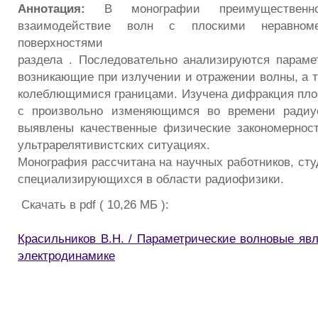
Аннотация:
В монографии преимущественно 
взаимодействие волн с плоскими неравном
поверхностями
раздела . Последовательно анализируются параме
возникающие при излучении и отражении волны, а т
колеблющимися границами. Изучена дифракция пло
с произвольно изменяющимся во времени радиу
выявлены качественные физические закономернос
ультрарелятивистских ситуациях.
Монография рассчитана на научных работников, сту
специализирующихся в области радиофизики.
Скачать в pdf ( 10,26 МБ ):
Красильников В.Н. / Параметрические волновые явл
электродинамике