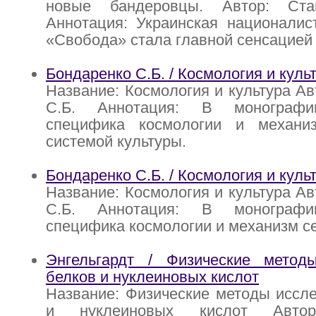
новые бандеровцы. Автор: Ст
Аннотация: Украинская националис
«Свобода» стала главной сенсацией
Бондаренко С.Б. / Космология и куль
Название: Космология и культура Ав
С.Б. Аннотация: В монографи
специфика космологии и механи
системой культуры.
Бондаренко С.Б. / Космология и куль
Название: Космология и культура Ав
С.Б. Аннотация: В монографи
специфика космологии и механизм се
Энгельгардт / Физические метод
белков и нуклеиновых кислот
Название: Физические методы иссл
и нуклеиновых кислот Автор: