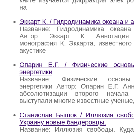
книге изучается дифракция электр
на
Эккарт К. / Гидродинамика океана и
Название: Гидродинамика океан
Автор: Эккарт К. Аннотация:
монография К. Эккарта, известного
акустике
Опарин Е.Г. / Физические основ
энергетики
Название: Физические основы
энергетики Автор: Опарин Е.Г. Ан
абсолютизации второго начала 
выступали многие известные ученые, 
Станислав Бышок / Иллюзия свобо
Украину новые бандеровцы.
Название: Иллюзия свободы. Куда