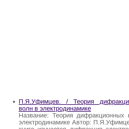
П.Я.Уфимцев. / Теория дифракц
волн в электродинамике
Название: Теория дифракционных 
электродинамике Автор: П.Я.Уфимце