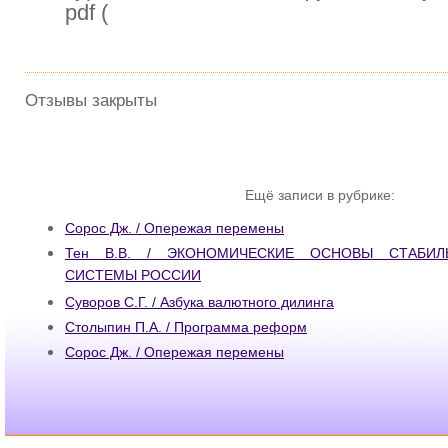
pdf (
Отзывы закрыты
Ещё записи в рубрике:
Сорос Дж. / Опережая перемены
Тен В.В. / ЭКОНОМИЧЕСКИЕ ОСНОВЫ СТАБИЛ
СИСТЕМЫ РОССИИ
Суворов С.Г. / Азбука валютного дилинга
Столыпин П.А. / Программа реформ
Сорос Дж. / Опережая перемены