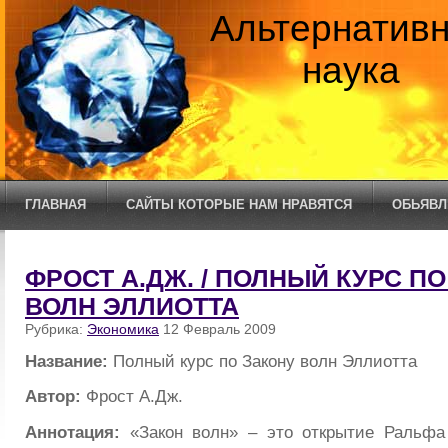
Альтернатив
наука
ГЛАВНАЯ
САЙТЫ КОТОРЫЕ НАМ НРАВЯТСЯ
ОБЬЯВЛ
ФРОСТ А.ДЖ. / ПОЛНЫЙ КУРС П
ВОЛН ЭЛЛИОТТА
Рубрика:
Экономика
12 Февраль 2009
Название:
Полный курс по Закону волн Эллиотта
Автор:
Фрост А.Дж.
Аннотация:
«Закон волн» – это открытие Ральфа 