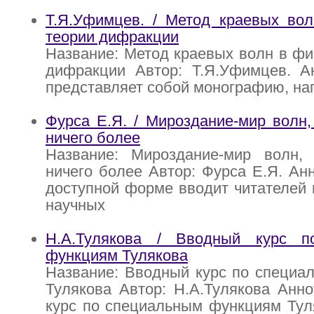
Т.Я.Уфимцев. / Метод краевых вол
теории дифракции
Название: Метод краевых волн в фи
дифракции Автор: Т.Я.Уфимцев. Ан
представляет собой монографию, на
Фурса Е.Я. / Мироздание-мир волн
ничего более
Название: Мироздание-мир волн, р
ничего более Автор: Фурса Е.Я. Анн
доступной форме вводит читателей 
научных
Н.А.Тулякова / Вводный курс п
функциям Тулякова
Название: Вводный курс по специа
Тулякова Автор: Н.А.Тулякова Анн
курс по специальным функциям Тул