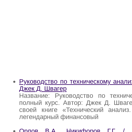
Руководство по техническому анализ
Джек Д. Швагер
Название: Руководство по техниче
полный курс. Автор: Джек Д. Шваг
своей книге «Технический анализ
легендарный финансовый
Орлов В.А., Никифоров Г.Г. / 