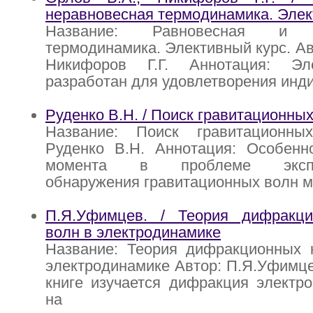
неравновесная термодинамика. Элек
Название: Равновесная и н
термодинамика. Элективный курс. Ав
Никифоров Г.Г. Аннотация: Эл
разработан для удовлетворения инд
Руденко В.Н. / Поиск гравитационны
Название: Поиск гравитационны
Руденко В.Н. Аннотация: Особенн
момента в проблеме экспер
обнаружения гравитационных волн 
П.Я.Уфимцев. / Теория дифракц
волн в электродинамике
Название: Теория дифракционных 
электродинамике Автор: П.Я.Уфимце
книге изучается дифракция электр
на