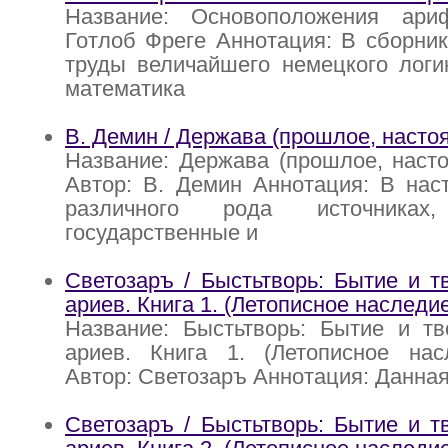
Название: Основоположения ари
Готлоб Фреге Аннотация: В сборни
труды величайшего немецкого логи
математика
В. Демин / Держава (прошлое, насто
Название: Держава (прошлое, наст
Автор: В. Демин Аннотация: В нас
различного рода источниках
государственные и
Светозаръ / Быстьтворь: Бытие и т
ариев. Книга 1. (Летописное наследи
Название: Быстьтворь: Бытие и тв
ариев. Книга 1. (Летописное нас
Автор: Светозаръ Аннотация: Данна
Светозаръ / Быстьтворь: Бытие и т