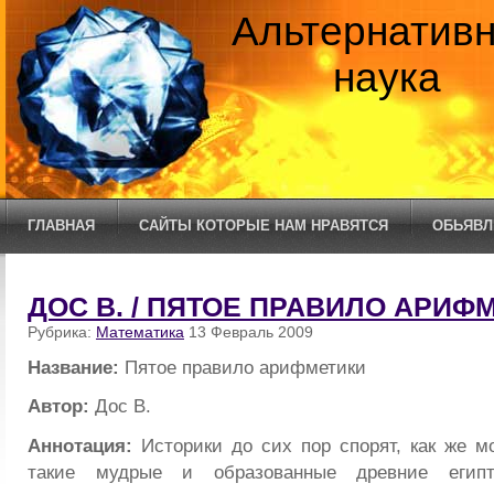
Альтернатив
наука
ГЛАВНАЯ
САЙТЫ КОТОРЫЕ НАМ НРАВЯТСЯ
ОБЬЯВЛ
ДОС В. / ПЯТОЕ ПРАВИЛО АРИФ
Рубрика:
Математика
13 Февраль 2009
Название:
Пятое правило арифметики
Автор:
Дос В.
Аннотация:
Историки до сих пор спорят, как же мо
такие мудрые и образованные древние егип