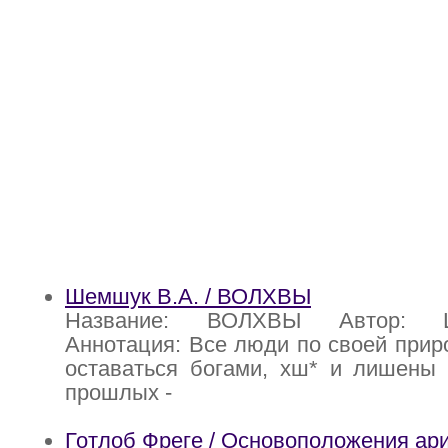
Шемшук В.А. / ВОЛХВЫ
Название: ВОЛХВЫ Автор: 
Аннотация: Все люди по своей при
оставаться богами, хш* и лишены 
прошлых -
Готлоб Фреге / Основоположения ар