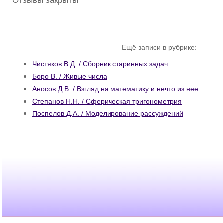
Отзывы закрыты
Ещё записи в рубрике:
Чистяков В.Д. / Сборник старинных задач
Боро В. / Живые числа
Аносов Д.В. / Взгляд на математику и нечто из нее
Степанов Н.Н. / Сферическая тригонометрия
Поспелов Д.А. / Моделирование рассуждений