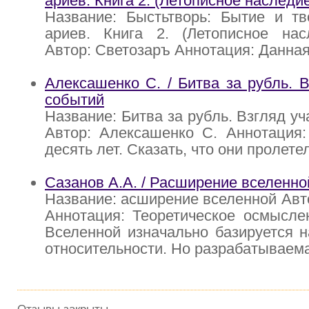
ариев. Книга 2. (Летописное наследие
Название: Быстьтворь: Бытие и тв
ариев. Книга 2. (Летописное нас
Автор: Светозаръ Аннотация: Данна
Алексашенко С. / Битва за рубль. В
событий
Название: Битва за рубль. Взгляд у
Автор: Алексашенко С. Аннотация
десять лет. Сказать, что они пролете
Сазанов А.А. / Расширение вселенно
Название: асширение вселенной Авто
Аннотация: Теоретическое осмысле
Вселенной изначально базируется 
относительности. Но разрабатываем