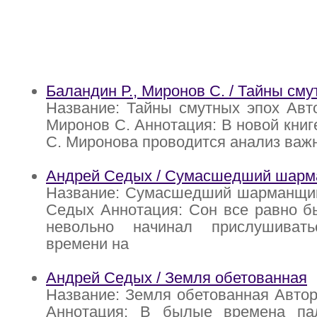
Баландин Р., Миронов С. / Тайны сму
Название: Тайны смутных эпох Авто
Миронов С. Аннотация: В новой книг
С. Миронова проводится анализ ва
Андрей Седых / Сумасшедший шар
Название: Сумасшедший шарманщик
Седых Аннотация: Сон все равно б
невольно начинал прислушиват
времени на
Андрей Седых / Земля обетованная
Название: Земля обетованная Авто
Аннотация: В былые времена па