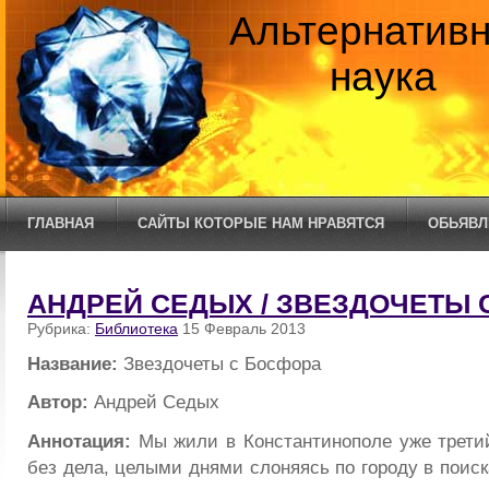
Альтернатив
наука
ГЛАВНАЯ
САЙТЫ КОТОРЫЕ НАМ НРАВЯТСЯ
ОБЬЯВЛ
АНДРЕЙ СЕДЫХ / ЗВЕЗДОЧЕТЫ 
Рубрика:
Библиотека
15 Февраль 2013
Название:
Звездочеты с Босфора
Автор:
Андрей Седых
Аннотация:
Мы жили в Константинополе уже третий
без дела, целыми днями слоняясь по городу в поис