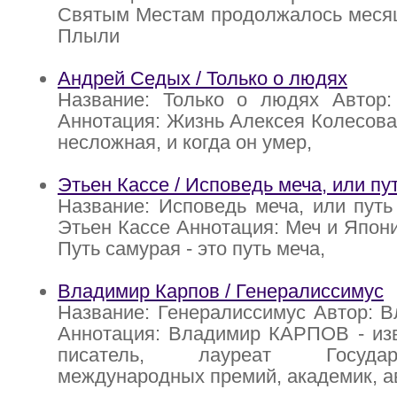
Святым Местам продолжалось месяц
Плыли
Андрей Седых / Только о людях
Название: Только о людях Автор
Аннотация: Жизнь Алексея Колесова
несложная, и когда он умер,
Этьен Кассе / Исповедь меча, или пу
Название: Исповедь меча, или путь
Этьен Кассе Аннотация: Меч и Япон
Путь самурая - это путь меча,
Владимир Карпов / Генералиссимус
Название: Генералиссимус Автор: 
Аннотация: Владимир КАРПОВ - изв
писатель, лауреат Госуда
международных премий, академик, а