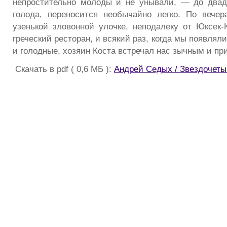
непростительно молоды и не унывали, — до двад
голода, переносится необычайно легко. По вече
узенькой зловонной улочке, неподалеку от Юксек
греческий ресторан, и всякий раз, когда мы появлял
и голодные, хозяин Коста встречал нас зычным и п
Скачать в pdf ( 0,6 МБ ):
Андрей Седых / Звездочеты