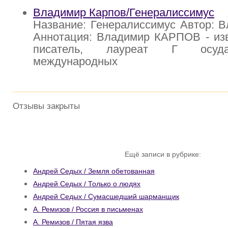
Владимир Карпов/Генералиссимус
Название: Генералиссимус Автор: 
Аннотация: Владимир КАРПОВ - изв
писатель, лауреат Г осуда
международных
Отзывы закрыты
Ещё записи в рубрике:
Андрей Седых / Земля обетованная
Андрей Седых / Только о людях
Андрей Седых / Сумасшедший шарманщик
А. Ремизов / Россия в письменах
А. Ремизов / Пятая язва