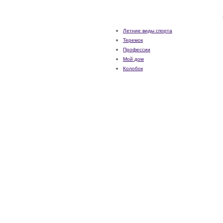
Летние виды спорта
Теремок
Профессии
Мой дом
Колобок