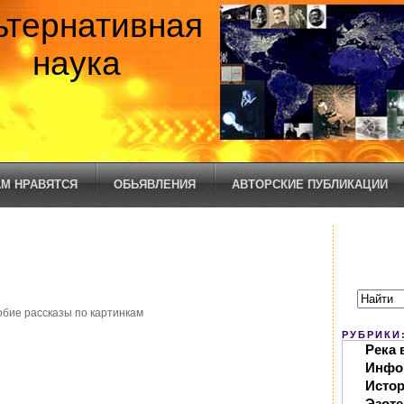
ьтернативная
наука
М НРАВЯТСЯ
ОБЬЯВЛЕНИЯ
АВТОРСКИЕ ПУБЛИКАЦИИ
обие рассказы по картинкам
РУБРИКИ
Река 
Инфо
Исто
Эзоте