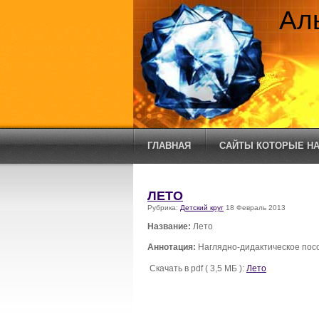
Ал
ГЛАВНАЯ
САЙТЫ КОТОРЫЕ НА
ЛЕТО
Рубрика:
Детский круг
18 Февраль 2013
Название:
Лето
Аннотация:
Наглядно-дидактическое пос
Скачать в pdf ( 3,5 МБ ):
Лето