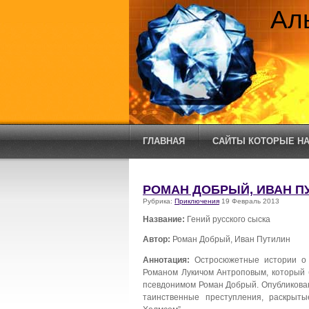
Ал
ГЛАВНАЯ
САЙТЫ КОТОРЫЕ НА
РОМАН ДОБРЫЙ, ИВАН ПУ
Рубрика:
Приключения
19 Февраль 2013
Название:
Гений русского сыска
Автор:
Роман Добрый, Иван Путилин
Аннотация:
Остросюжетные истории о 
Романом Лукичом Антроповым, который б
псевдонимом Роман Добрый. Опубликован
таинственные преступления, раскрыты