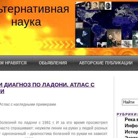
ьтернативная
наука
М НРАВЯТСЯ
ОБЬЯВЛЕНИЯ
АВТОРСКИЕ ПУБЛИКАЦИИ
И ДИАГНОЗ ПО ЛАДОНИ. АТЛАС С
МИ
 Атлас с наглядными примерами
РУБРИКИ
Река 
болезней по ладони с 1981 г. И за это время просмотрел
Инфо
часто спрашивают: неужели линии на руках у людей разных
Исто
 однозначный – диагностика болезней по рукам не зависит
Эзоте