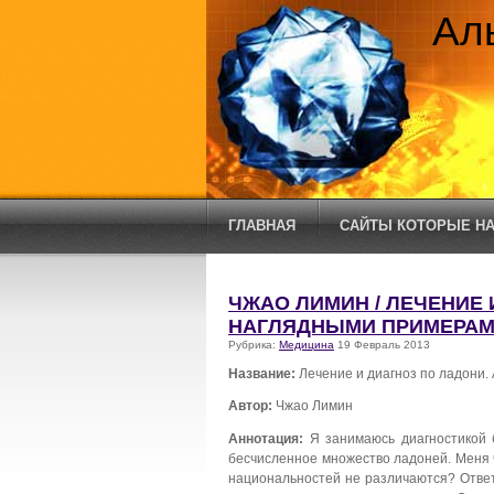
Ал
ГЛАВНАЯ
САЙТЫ КОТОРЫЕ НА
ЧЖАО ЛИМИН / ЛЕЧЕНИЕ 
НАГЛЯДНЫМИ ПРИМЕРА
Рубрика:
Медицина
19 Февраль 2013
Название:
Лечение и диагноз по ладони.
Автор:
Чжао Лимин
Аннотация:
Я занимаюсь диагностикой 
бесчисленное множество ладоней. Меня 
национальностей не различаются? Ответ