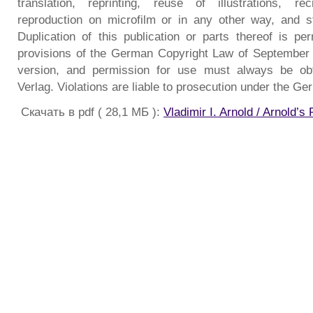
translation, reprinting, reuse of illustrations, reci
reproduction on microfilm or in any other way, and s
Duplication of this publication or parts thereof is pe
provisions of the German Copyright Law of September 9
version, and permission for use must always be obt
Verlag. Violations are liable to prosecution under the G
Скачать в pdf ( 28,1 МБ ):
Vladimir I. Arnold / Arnold’s