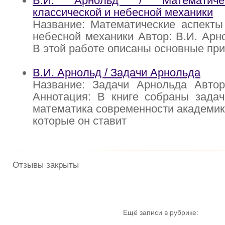
В.И. Арнольд / Математиче
классической и небесной механики
Название: Математические аспекты
небесной механики Автор: В.И. Арн
В этой работе описаны основные при
В.И. Арнольд / Задачи Арнольда
Название: Задачи Арнольда Автор
Аннотация: В книге собраны зада
математика современности академик
которые он ставит
Отзывы закрыты
Ещё записи в рубрике: