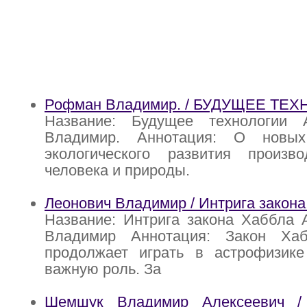
Рофман Владимир. / БУДУЩЕЕ ТЕ
Название: Будущее технологии 
Владимир. Аннотация: О новых
экологического развития произв
человека и природы.
Леонович Владимир / Интрига закон
Название: Интрига закона Хаббла 
Владимир Аннотация: Закон Ха
продолжает играть в астрофизике
важную роль. За
Шемшук Владимир Алексеевич /