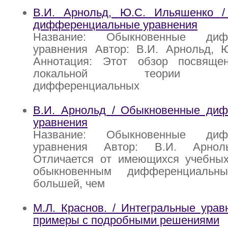
В.И. Арнольд, Ю.С. Ильяшенко 
дифференциальные уравнения
Название: Обыкновенные дифф
уравнения Автор: В.И. Арнольд, 
Аннотация: Этот обзор посвяще
локальной теории обы
дифференциальных
В.И. Арнольд / Обыкновенные ди
уравнения
Название: Обыкновенные дифф
уравнения Автор: В.И. Арнол
Отличается от имеющихся учебных
обыкновенным дифференциальн
большей, чем
М.Л. Краснов. / Интегральные урав
примеры с подробными решениями