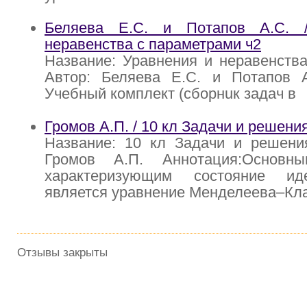
Беляева Е.С. и Потапов А.С. 
неравенства с параметрами ч2
Название: Уравнения и неравенств
Автор: Беляева Е.С. и Потапов А
Учебный комплект (сборнuк задач в
Громов А.П. / 10 кл Задачи и решени
Название: 10 кл Задачи и решения
Громов А.П. Аннотация:Основны
характеризующим состояние иде
является уравнение Менделеева–Кл
Отзывы закрыты