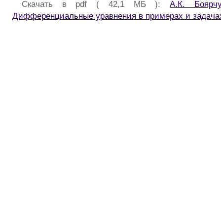
Скачать в pdf ( 42,1 МБ ):
А.К. Боярч
Дифференциальные уравнения в примерах и задача