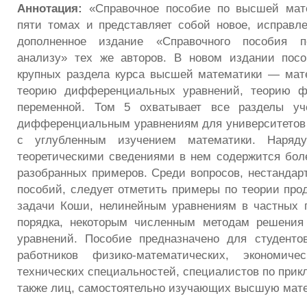
Аннотация:
«Справочное пособие по высшей мат
пяти томах и представляет собой новое, исправл
дополненное издание «Справочного пособия п
анализу» тех же авторов. В новом издании посо
крупных раздела курса высшей математики — мат
теорию дифференциальных уравнений, теорию ф
переменной. Том 5 охватывает все разделы уч
дифференциальным уравнениям для университетов 
с углубленным изучением математики. Наря
теоретическими сведениями в нем содержится бол
разобранных примеров. Среди вопросов, нестандарт
пособий, следует отметить примеры по теории пр
задачи Коши, нелинейным уравнениям в частных 
порядка, некоторым численным методам решени
уравнений. Пособие предназначено для студенто
работников физико-математических, экономиче
технических специальностей, специалистов по прик
также лиц, самостоятельно изучающих высшую мате