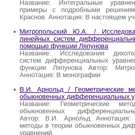
Название: Интегральные уравне
примеры с подробными решениям
Краснов. Аннотация: В настоящем у
Митропольский Ю.А. / Исследов
линейных систем дифференциальн
помощью функции Ляпунова
Название: Исследования дихот
систем дифференциальных уравн
функции Ляпунова Автор: Митро
Аннотация: В монографии
В.И. Арнольд / Геометрические м
обыкновенных дифференциальных у
Название: Геометрические ме
обыкновенных дифференциальн
Автор: В.И. Арнольд Аннотация: 
методы в теории обыкновенных ди
уравнений.