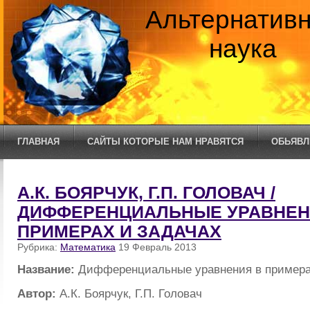
Альтернатив
наука
ГЛАВНАЯ
САЙТЫ КОТОРЫЕ НАМ НРАВЯТСЯ
ОБЬЯВЛ
А.К. БОЯРЧУК, Г.П. ГОЛОВАЧ /
ДИФФЕРЕНЦИАЛЬНЫЕ УРАВНЕН
ПРИМЕРАХ И ЗАДАЧАХ
Рубрика:
Математика
19 Февраль 2013
Название:
Дифференциальные уравнения в примера
Автор:
А.К. Боярчук, Г.П. Головач