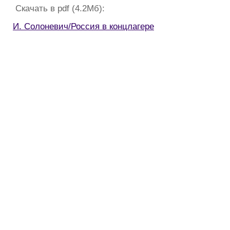
Скачать в pdf (4.2Мб):
И. Солоневич/Россия в концлагере