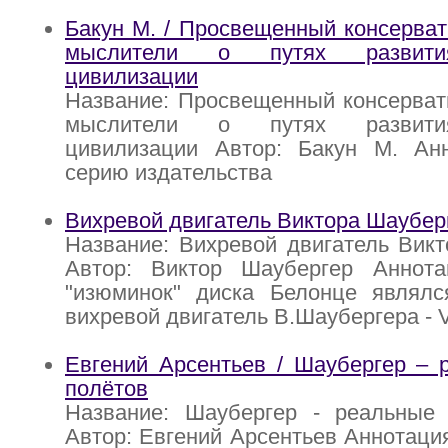
Бакун М. / Просвещенный консерват
мыслители о путях развити
цивилизации
Название: Просвещенный консерват
мыслители о путях развити
цивилизации Автор: Бакун М. Ан
серию издательства
Вихревой двигатель Виктора Шаубер
Название: Вихревой двигатель Вик
Автор: Виктор Шаубергер Аннот
"изюминок" диска Белонце являлс
вихревой двигатель В.Шаубергера - V
Евгений Арсентьев / Шаубергер – 
полётов
Название: Шаубергер - реальные
Автор: Евгений Арсентьев Аннотация