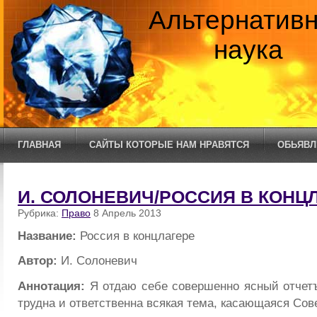
Альтернатив
наука
ГЛАВНАЯ
САЙТЫ КОТОРЫЕ НАМ НРАВЯТСЯ
ОБЬЯВЛ
И. СОЛОНЕВИЧ/РОССИЯ В КОНЦ
Рубрика:
Право
8 Апрель 2013
Название:
Россия в концлагере
Автор:
И. Солоневич
Аннотация:
Я отдаю себе совершенно ясный отчетъ
трудна и ответственна всякая тема, касающаяся Сов