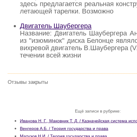
здесь предлагается реальная констр
летающей тарелки. Возможно
Двигатель Шаубергера
Название: Двигатель Шаубергера А
из "изюминок" диска Белонце являл
вихревой двигатель В.Шаубергера (V.
течении всей жизни
Отзывы закрыты
Ещё записи в рубрике:
Иванова Н. Г., Маковник Т. Д. / Казначейская система и
Венгеров А.Б. / Теория государства и права
Матуэов Н.И. / Теория государства и права