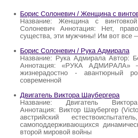
Борис Солоневич / Женщина с винто
Название: Женщина с винтовкой
Солоневич Аннотация: Нет, прав
существа, эти мужчины! Им вот все 
Борис Солоневич / Рука Адмирала
Название: Рука Адмирала Автор: Б
Аннотация: «РУКА АДМИРАЛА» 
жизнерадостно - авантюрный р
современной
Двигатель Виктора Шаубергера
Название: Двигатель Виктор
Аннотация: Виктор Шаубергер (Victo
австрийский естествоиспытател
самоподдерживающихся динамическ
второй мировой войны