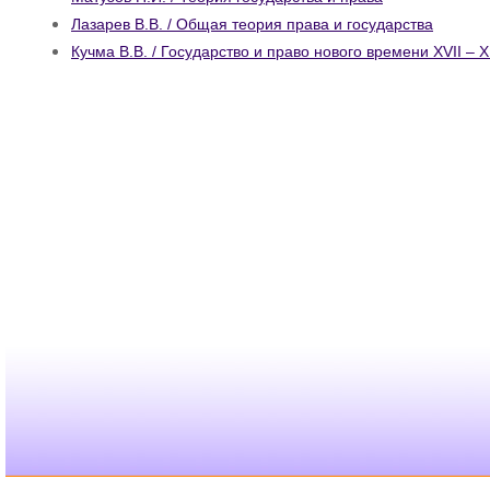
Лазарев В.В. / Общая теория права и государства
Кучма В.В. / Государство и право нового времени XVII – X