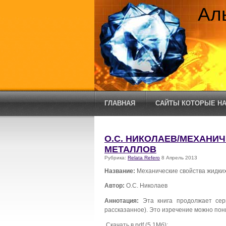
Ал
ГЛАВНАЯ
САЙТЫ КОТОРЫЕ НА
О.С. НИКОЛАЕВ/МЕХАНИ
МЕТАЛЛОВ
Рубрика:
Relata Refero
8 Апрель 2013
Название:
Механические свойства жидки
Автор:
О.С. Николаев
Аннотация:
Эта книга продолжает сер
рассказанное). Это изречение можно пони
Скачать в pdf (5.1Мб):