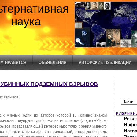
ьтернативная
наука
М НРАВЯТСЯ
ОБЬЯВЛЕНИЯ
АВТОРСКИЕ ПУБЛИКАЦИИ
 ГЛУБИННЫХ ПОДЗЕМНЫХ ВЗРЫВОВ
х взрывов
РУБРИКИ
их ученых, один из авторов которой Г. Гопкинс знаком
Река 
амические неупругие деформации металлов» (изд-во «Мир»,
Инфо
рывов, представляющей интерес как с точки зрения мирного
Исто
стве, так и с точки зрения приложений, в первую очередь
Эзоте