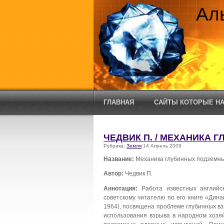
Ал
ГЛАВНАЯ
САЙТЫ КОТОРЫЕ НА
ЧЕДВИК П. / МЕХАНИКА
Рубрика:
Земля
14 Апрель 2009
Название:
Механика глубинных подземны
Автор:
Чедвик П.
Аннотация:
Работа известных английск
советскому читателю по его книге «Дин
1964), посвящена проблеме глубинных вз
использования взрыва в народном хозяй