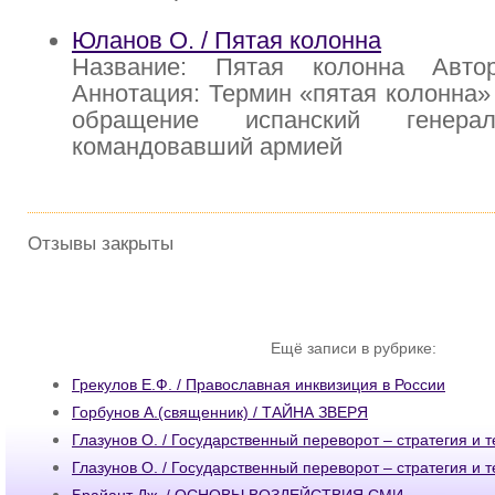
Юланов О. / Пятая колонна
Название: Пятая колонна Авт
Аннотация: Термин «пятая колонна»
обращение испанский генер
командовавший армией
Отзывы закрыты
Ещё записи в рубрике:
Грекулов Е.Ф. / Православная инквизиция в России
Горбунов А.(священник) / ТАЙНА ЗВЕРЯ
Глазунов О. / Государственный переворот – стратегия и 
Глазунов О. / Государственный переворот – стратегия и 
Брайант Дж. / ОСНОВЫ ВОЗДЕЙСТВИЯ СМИ