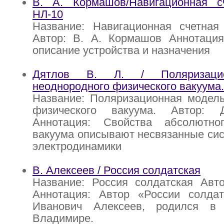
В. А. Кормашов/Навигационная с
НЛ-10
Название: Навигационная счетная
Автор: В. А. Кормашов Аннотация
описание устройства и назначения
Дятлов В. Л. / Поляризаци
неоднородного физического вакуума.
Название: Поляризационная модель
физического вакуума. Автор:
Аннотация: Свойства абсолютно
вакуума описывают несвязанные си
электродинамики
В. Алексеев / Россия солдатская
Название: Россия солдатская Авто
Аннотация: Автор «России солдат
Иванович Алексеев, родился в
Владимире.