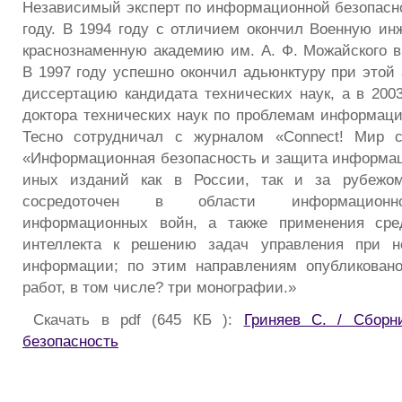
Независимый эксперт по информационной безопасно
году. В 1994 году с отличием окончил Военную ин
краснознаменную академию им. А. Ф. Можайского в 
В 1997 году успешно окончил адьюнктуру при этой
диссертацию кандидата технических наук, а в 200
доктора технических наук по проблемам информаци
Тесно сотрудничал с журналом «Connect! Мир с
«Информационная безопасность и защита информа
иных изданий как в России, так и за рубежом
сосредоточен в области информационно
информационных войн, а также применения сред
интеллекта к решению задач управления при н
информации; по этим направлениям опубликовано
работ, в том числе? три монографии.»
Скачать в pdf (645 КБ ):
Гриняев С. / Сборн
безопасность