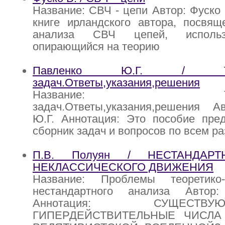
Название: СВЧ - цепи Автор: Фуско 
книге ирландского автора, посвящ
анализа СВЧ цепей, использ
опирающийся на теорию
Павленко Ю.Г. / Тест-
задач.Ответы,указания,решения
Название: Тест-фи
задач.Ответы,указания,решения А
Ю.Г. Аннотация: Это пособие пред
сборник задач и вопросов по всем р
П.В. Полуян / НЕСТАНДАР
НЕКЛАССИЧЕСКОГО ДВИЖЕНИЯ
Название: Проблемы теоретико-
нестандартного анализа Автор
Аннотация: СУЩЕС
ГИПЕРДЕЙСТВИТЕЛЬНЫЕ ЧИСЛА