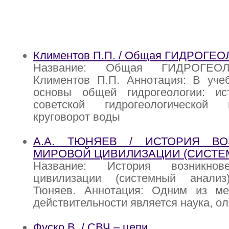
Климентов П.П. / Общая ГИДРОГЕ
Название: Общая ГИДРОГЕОЛ
Климентов П.П. Аннотация: В уче
основы общей гидрогеологии: ис
советской гидрогеологической
круговорот воды
А.А. ТЮНЯЕВ / ИСТОРИЯ ВО
МИРОВОЙ ЦИВИЛИЗАЦИИ (СИСТЕ
Название: История возникнов
цивилизации (системный анализ
Тюняев. Аннотация: Одним из ме
действительности является наука, 
Фуско В. / СВЧ – цепи