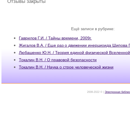
Отзывы закрыты
Ещё записи в рубрике:
Гаврилов Г.И. / Тайны времени, 2009г.
Жигалов В.А. / Еще раз о движении инерциоида Шипова Г
Любашенко Ю.Н. / Теория единой физической Вселенной
Токалин В.Н. / О правовой безопасности
Токалин В.Н. / Наука о строе человеческой жизни
2008-2022 © |
Электронная библио