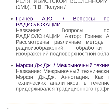
РЕЛЯТИВИСТСКОЙ ВСЕЛЕННОЙ? С
(1Mb): П.В. Полуян /
Гринев А.Ю. / Вопросы подп
РАДИОЛОКАЦИИ
Название: Вопросы подпо
РАДИОЛОКАЦИИ Автор: Гринев А.
Рассмотрены различные методы 
радиоизображений, обработк
изображений подповерхностной обла
Мэрфи Дж.Дж. / Межрыночный техни
Название: Межрыночный технически
Мэрфи Дж.Дж. Аннотация: Как 
технических аналитиков, в течени
придерживался традиционного графи