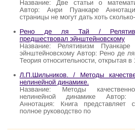
Название: Две статьи о математ
Автор: Анри Пуанкаре Аннотац
страницы не могут дать хоть сколько
Рено де ля Тай / Релятиви
предшествовал эйнштейновскому
Название: Релятивизм Пуанкаре
эйнштейновскому Автор: Рено де ля
Теория относительности, открытая в 
Л.П.Шильников. / Методы качеств
нелинейной динамике.
Название: Методы качествен
нелинейной динамике Автор: Л
Аннотация: Книга представляет 
полное руководство по