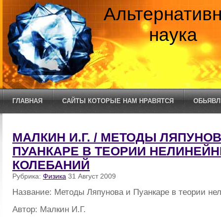
Альтернатив
наука
ГЛАВНАЯ
САЙТЫ КОТОРЫЕ НАМ НРАВЯТСЯ
ОБЬЯВЛ
МАЛКИН И.Г. / МЕТОДЫ ЛЯПУНОВ
ПУАНКАРЕ В ТЕОРИИ НЕЛИНЕЙ
КОЛЕБАНИЙ
Рубрика:
Физика
31 Август 2009
Название: Методы Ляпунова и Пуанкаре в теории не
Автор: Малкин И.Г.