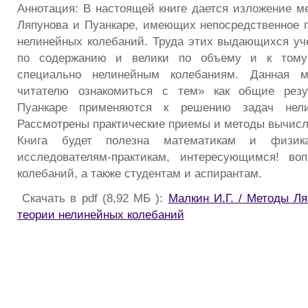
Аннотация: В настоящей книге дается изложение ме
Ляпунова и Пуанкаре, имеющих непосредственное 
нелинейных колебаний. Труда этих выдающихся у
по содержанию и велики по объему и к том
специально нелинейным колебаниям. Данная м
читателю ознакомиться с тем» как общие резу
Пуанкаре применяются к решению задач нели
Рассмотрены практические приемы и методы вычисл
Книга будет полезна математикам и физи
исследователям-практикам, интересующимся! во
колебаний, а также студентам и аспирантам.
Скачать в pdf (8,92 МБ ):
Малкин И.Г. / Методы Ля
теории нелинейных колебаний