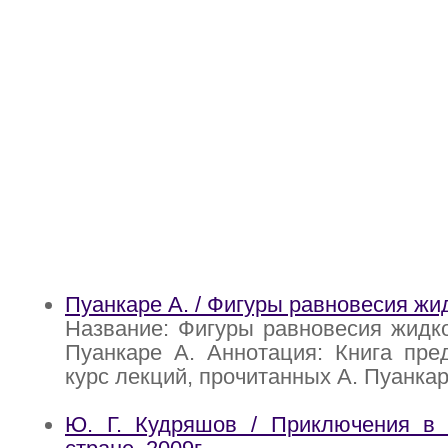
Пуанкаре А. / Фигуры равновесия жи
Название: Фигуры равновесия жидк
Пуанкаре А. Аннотация: Книга пре
курс лекций, прочитанных А. Пуанкар
Ю. Г. Кудряшов / Приключения в 