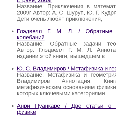
стране, 2009г
Название: Приключения в математи
2009г Автор: А. С. Шуруп, Ю. Г. Куд
Дети очень любят приключения,
Глэдвелл Г. М. Л. / Обратные 
колебаний
Название: Обратные задачи тео
Автор: Глэдвелл Г. М. Л. Аннот
издании этой книги, вышедшем в
Ю. С. Владимиров / Метафизика и ге
Название: Метафизика и геометри
Владимиров Аннотация: Кни
метафизическим основаниям физики
которых ключевыми категориями
Анри Пуанкаре / Две статьи о 
физике