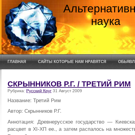
Альтернатив
наука
ГЛАВНАЯ
САЙТЫ КОТОРЫЕ НАМ НРАВЯТСЯ
ОБЬЯВЛ
СКРЫННИКОВ Р.Г. / ТРЕТИЙ РИМ
Рубрика:
Русский Круг
31 Август 2009
Название: Третий Рим
Автор: Скрынников Р.Г.
Аннотация: Древнерусское государство — Киевск
расцвет в XI-ХП ее., а затем распалось на множеств