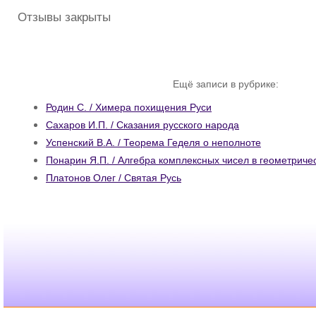
Отзывы закрыты
Ещё записи в рубрике:
Родин С. / Химера похищения Руси
Сахаров И.П. / Сказания русского народа
Успенский В.А. / Теорема Геделя о неполноте
Понарин Я.П. / Алгебра комплексных чисел в геометриче
Платонов Олег / Святая Русь