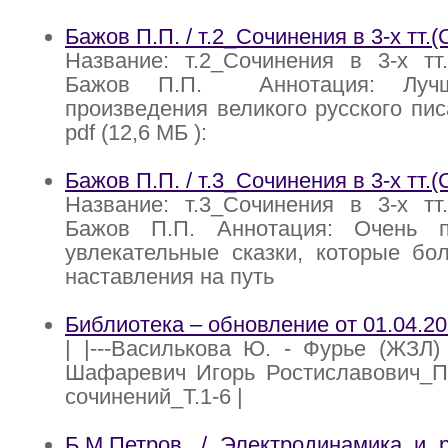
Бажов П.П. / т.2_Сочинения в 3-х тт.(
Название: т.2_Сочинения в 3-х тт.
Бажов П.П. Аннотация: Лучш
произведения великого русского пис
pdf (12,6 МБ ):
Бажов П.П. / т.3_Сочинения в 3-х тт.(
Название: т.3_Сочинения в 3-х тт.
Бажов П.П. Аннотация: Очень п
увлекательные сказки, которые бо
наставления на путь
Библиотека – обновление от 01.04.2
| |---Василькова Ю. - Фурье (ЖЗЛ) -
Шафаревич Игорь Ростиславович_П
сочинений_T.1-6 |
Б.М.Петров. / Электродинамика и 