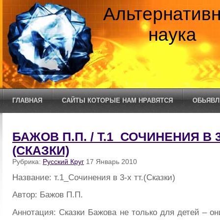
Альтернатив
наука
ГЛАВНАЯ
САЙТЫ КОТОРЫЕ НАМ НРАВЯТСЯ
ОБЬЯВЛ
БАЖОВ П.П. / Т.1_СОЧИНЕНИЯ В 3
(СКАЗКИ)
Рубрика:
Русский Круг
17 Январь 2010
Название: т.1_Сочинения в 3-х тт.(Сказки)
Автор: Бажов П.П.
Аннотация: Сказки Бажова не только для детей – о