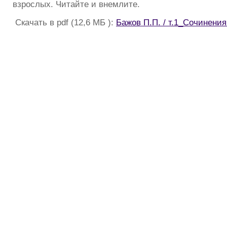
взрослых. Читайте и внемлите.
Скачать в pdf (12,6 МБ ):
Бажов П.П. / т.1_Сочинения 