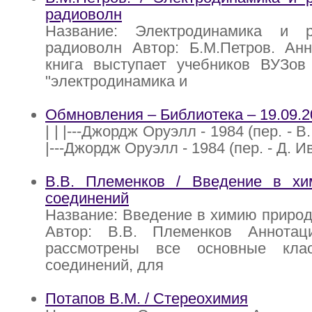
радиоволн
Название: Электродинамика и р
радиоволн Автор: Б.М.Петров. Анн
книга выступает учебников ВУЗов
"электродинамика и
Обмновления – Библиотека – 19.09.2
| | |---Джордж Оруэлл - 1984 (пер. - В
|---Джордж Оруэлл - 1984 (пер. - Д. И
В.В. Племенков / Введение в х
соединений
Название: Введение в химию приро
Автор: В.В. Племенков Аннотац
рассмотрены все основные кла
соединений, для
Потапов В.М. / Стереохимия