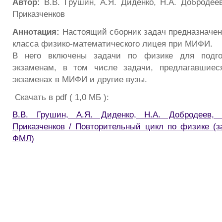
Автор:
В.В. Грушин, А.Я. Диденко, Н.А. Добродее
Приказченков
Аннотация:
Настоящий сборник задач предназначен 
класса физико-математического лицея при МИФИ.
В него включены задачи по физике для подго
экзаменам, в том числе задачи, предлагавшиес
экзаменах в МИФИ и другие вузы.
Скачать в pdf ( 1,0 МБ ):
В.В. Грушин, А.Я. Диденко, Н.А. Добродеев, 
Приказченков / Повторительный цикл по физике (з
ФМЛ)