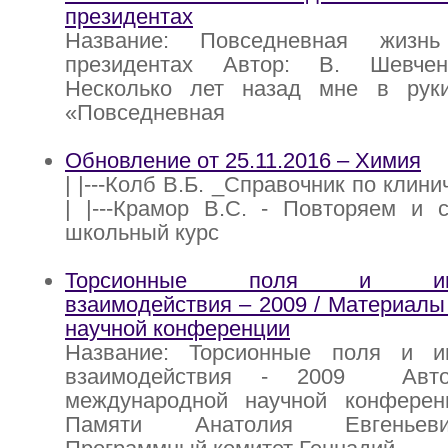
президентах
Название: Повседневная жизн
президентах Автор: В. Шевчен
Несколько лет назад мне в рук
«Повседневная
Обновление от 25.11.2016 – Химия
| |---Колб В.Б. _Справочник по клини
| |---Крамор В.С. - Повторяем и 
школьный курс
Торсионные поля и инфо
взаимодействия – 2009 / Материал
научной конференции
Название: Торсионные поля и и
взаимодействия - 2009 Авто
международной научной конферен
Памяти Анатолия Евгеньев