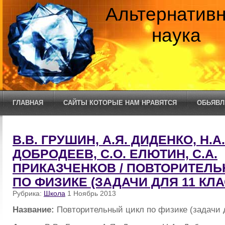
Альтернатив
наука
ГЛАВНАЯ
САЙТЫ КОТОРЫЕ НАМ НРАВЯТСЯ
ОБЬЯВЛ
В.В. ГРУШИН, А.Я. ДИДЕНКО, Н.А.
ДОБРОДЕЕВ, С.О. ЕЛЮТИН, С.А.
ПРИКАЗЧЕНКОВ / ПОВТОРИТЕЛЬ
ПО ФИЗИКЕ (ЗАДАЧИ ДЛЯ 11 КЛ
Рубрика:
Школа
1 Ноябрь 2013
Название:
Повторительный цикл по физике (задачи 