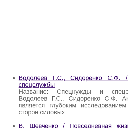
Водолеев Г.С., Сидоренко С.Ф.
спецслужбы
Название: Спецнужды и спецс
Водолеев Г.С., Сидоренко С.Ф. Ан
является глубоким исследованием
сторон силовых
В. Шевченко / Повседневная жи