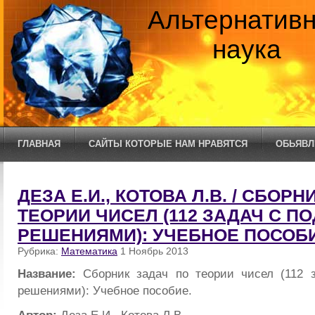
Альтернатив
наука
ГЛАВНАЯ
САЙТЫ КОТОРЫЕ НАМ НРАВЯТСЯ
ОБЬЯВЛ
ДЕЗА Е.И., КОТОВА Л.В. / СБОР
ТЕОРИИ ЧИСЕЛ (112 ЗАДАЧ С 
РЕШЕНИЯМИ): УЧЕБНОЕ ПОСОБИ
Рубрика:
Математика
1 Ноябрь 2013
Название:
Сборник задач по теории чисел (112 
решениями): Учебное пособие.