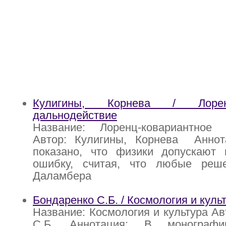
Кулигины, Корнева / Лоренц-
дальнодействие
Название: Лоренц-ковариантное 
Автор: Кулигины, Корнева Аннот
показано, что физики допускают 
ошибку, считая, что любые реш
Даламбера
Бондаренко С.Б. / Космология и куль
Название: Космология и культура Ав
С.Б. Аннотация: В монографи