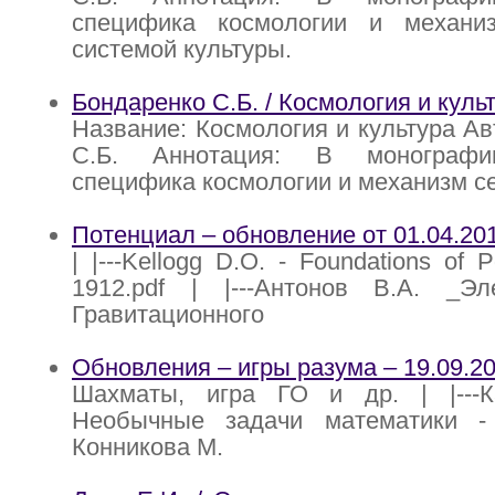
специфика космологии и механи
системой культуры.
Бондаренко С.Б. / Космология и куль
Название: Космология и культура Ав
С.Б. Аннотация: В монографи
специфика космологии и механизм се
Потенциал – обновление от 01.04.20
| |---Kellogg D.O. - Foundations of P
1912.pdf | |---Антонов В.А. _Э
Гравитационного
Обновления – игры разума – 19.09.2
Шахматы, игра ГО и др. | |---К
Необычные задачи математики - 1
Конникова М.