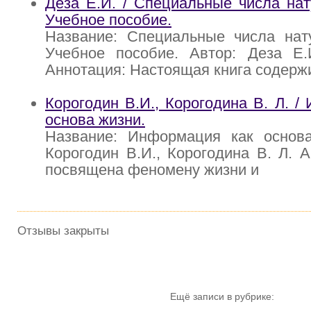
Деза Е.И. / Специальные числа нат
Учебное пособие.
Название: Специальные числа нату
Учебное пособие. Автор: Деза Е.И
Аннотация: Настоящая книга содержи
Корогодин В.И., Корогодина В. Л. /
основа жизни.
Название: Информация как основа
Корогодин В.И., Корогодина В. Л. А
посвящена феномену жизни и
Отзывы закрыты
Ещё записи в рубрике: