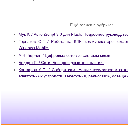
Ещё записи в рубрике:
Мук К. / ActionScript 3.0 для Flash. Подробное руководство
Горнаков С.Г. / Работа на КПК, коммуникаторе, сма
Windows Mobile.
А.Н. Берлин / Цифровые сотовые системы связи.
Беддел П. / Сети. Беспроводные технологии.
Кашкаров А.П. / Собери сам: Новые возможности сото
электронных устройств. Телефония, радиосвязь, освещен