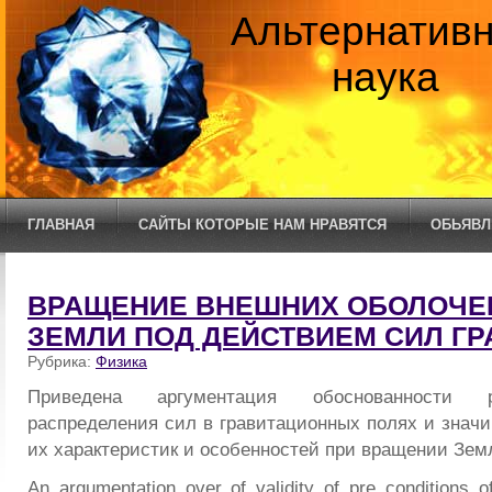
Альтернатив
наука
ГЛАВНАЯ
САЙТЫ КОТОРЫЕ НАМ НРАВЯТСЯ
ОБЬЯВЛ
ВРАЩЕНИЕ ВНЕШНИХ ОБОЛОЧЕК
ЗЕМЛИ ПОД ДЕЙСТВИЕМ СИЛ Г
Рубрика:
Физика
Приведена аргументация обоснованности 
распределения сил в гравитационных полях и значи
их характеристик и особенностей при вращении Зем
An argumentation over of validity of pre conditions o