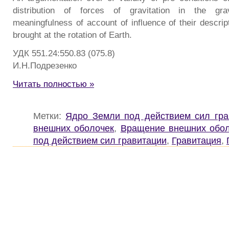
distribution of forces of gravitation in the grav
meaningfulness of account of influence of their descrip
brought at the rotation of Earth.
УДК 551.24:550.83 (
И.Н.Подрезенко
Читать полностью »
Метки:
Ядро Земли под действием сил гра
внешних оболочек
,
Вращение внешних обол
под действием сил гравитации
,
Гравитация
,