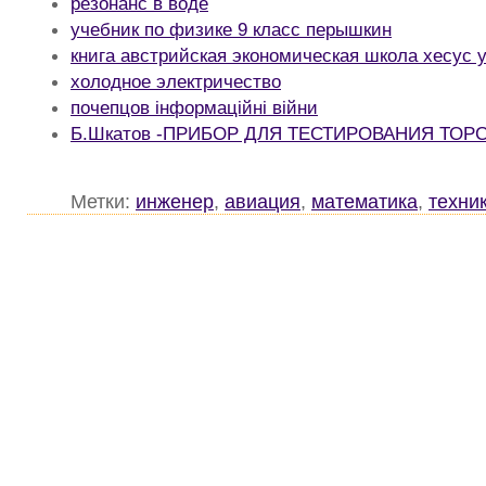
резонанс в воде
учебник по физике 9 класс перышкин
книга австрийская экономическая школа хесус у
холодное электричество
почепцов інформаційні війни
Б.Шкатов -ПРИБОР ДЛЯ ТЕСТИРОВАНИЯ ТО
Метки:
инженер
,
авиация
,
математика
,
техни